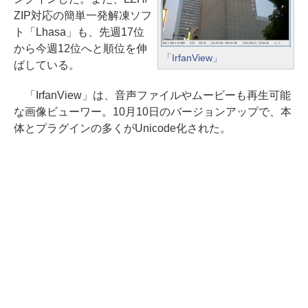
ZIP対応の簡単一発解凍ソフ
ト「Lhasa」も、先週17位
から今週12位へと順位を伸
「IrfanView」
ばしている。
「IrfanView」は、音声ファイルやムービーも再生可能
な画像ビューワー。10月10日のバージョンアップで、本
体とプラグインの多くがUnicode化された。