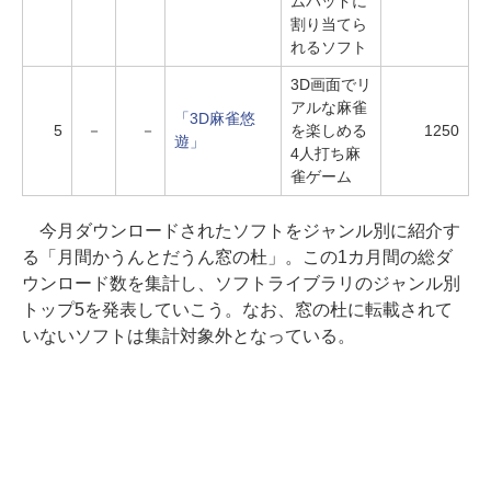
ムパッドに
割り当てら
れるソフト
3D画面でリ
アルな麻雀
「3D麻雀悠
5
－
－
を楽しめる
1250
遊」
4人打ち麻
雀ゲーム
今月ダウンロードされたソフトをジャンル別に紹介す
る「月間かうんとだうん窓の杜」。この1カ月間の総ダ
ウンロード数を集計し、ソフトライブラリのジャンル別
トップ5を発表していこう。なお、窓の杜に転載されて
いないソフトは集計対象外となっている。