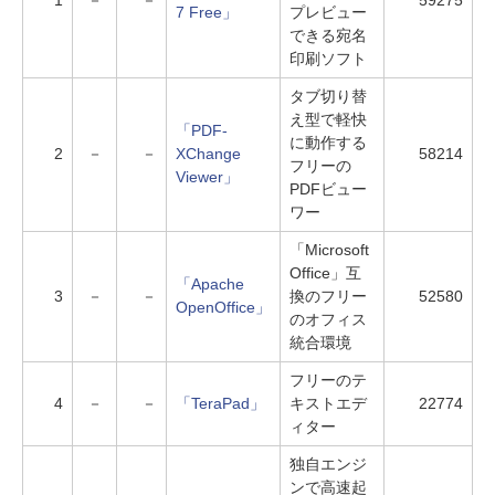
1
－
－
59275
7 Free」
プレビュー
できる宛名
印刷ソフト
タブ切り替
え型で軽快
「PDF-
に動作する
2
－
－
XChange
58214
フリーの
Viewer」
PDFビュー
ワー
「Microsoft
Office」互
「Apache
3
－
－
換のフリー
52580
OpenOffice」
のオフィス
統合環境
フリーのテ
4
－
－
「TeraPad」
キストエデ
22774
ィター
独自エンジ
ンで高速起