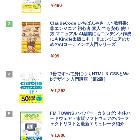
tomtoc 360°保護 15.6 16インチ パソコ
￥480
ンケース Dell NEC Lavie ASUS HP dyna
￥39,582
book Lenovo対応
ClaudeCode いちばんやさしい 教科書:
￥2,952
非エンジニア 初心者 素人 でも安心 使い
Robloxギフトカード - 2,000 Robux 【限
方 マニュアル AI副業にもコンテンツ作成
定バーチャルアイテムを含む】 【オンラ
にもKindle出版にも！ 非エンジニアのた
インゲームコード】 ロブロックス | オン
めのAIコーディング入門シリーズ
Apple 2026 MacBook Air M5チップ搭載
ラインコード版
13インチノートブック：AIとApple Intell
igence、13.6インチLiquid Retinaディ
￥99
￥3,200
スプレイ、16GBユニファイドメモリ、1
TB SSDストレージ、12MPセンターフレ
ームカメラ、日本語キーボード、Touch I
1冊ですべて身につくHTML & CSSとWe
Robloxギフトカード - 1000 Robux 【限
D - シルバー
bデザイン入門講座［第2版］
定バーチャルアイテムを含む】 【オンラ
インゲームコード】 ロブロックス |オン
￥261,414
ラインコード版
￥1,292
￥1,600
【Amazon.co.jp限定】 HP ノートパソコ
ン 15-fd 15.6インチ 16GBメモリ 512GB
FM TOWNS ハイパー・カタログ: 本体ハ
SSD インテル Core 5
ードウェア・市販ソフトウェアのパーフ
Windows版 | Minecraft (マインクラフ
ェクトリストと最新エミュレータ紹介
ト): Java & Bedrock Edition | オンライ
￥129,800
ンコード版
￥1,600