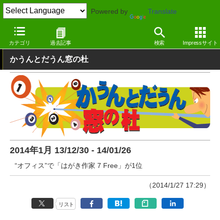
Powered by
Translate
窓の杜
その他の話題
トピック
その他
カテゴリ
過去記事
検索
Impressサイト
かうんとだうん窓の杜
2014年1月 13/12/30 - 14/01/26
“オフィス”で「はがき作家 7 Free」が1位
（2014/1/27 17:29）
リスト