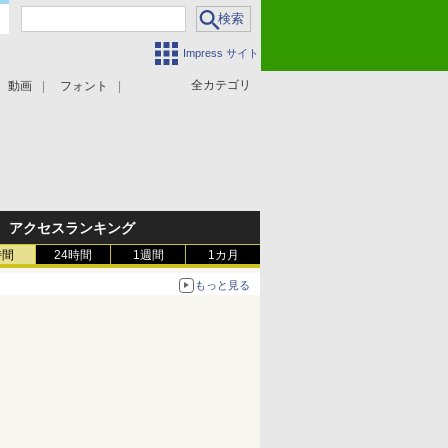
Impress サイト
全カテゴリ
動画
フォント
アクセスランキング
時間
24時間
1週間
1カ月
もっと見る