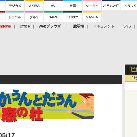
ndows
Office
Webブラウザー
脆弱性
ドキュメント
SNS
1
05/17