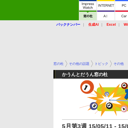
バックナンバー
生成AI
Excel
Wi
窓の杜
その他の話題
トピック
その他
かうんとだうん窓の杜
5月第3週 15/05/11 - 15/