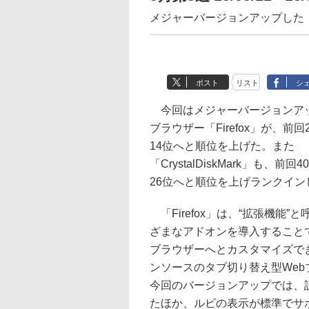
メジャーバージョンアップした「Fi
ポスト
リスト
シ
今回はメジャーバージョンアッ
ブラウザー「Firefox」が、前
14位へと順位を上げた。また
「CrystalDiskMark」も、前
26位へと順位を上げランクイン
「Firefox」は、“拡張機能”
ざまなアドオンを導入することで
ブラウザーへとカスタマイズで
ンソースのタブ切り替え型Web
今回のバージョンアップでは、
たほか、ルビの表示が標準でサ