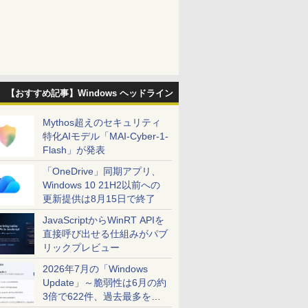
【おすすめ記事】Windows ヘッドライン
Mythos超えのセキュリティ
特化AIモデル「MAI-Cyber-1-
Flash」が発表
「OneDrive」同期アプリ、
Windows 10 21H2以前への
更新提供は8月15日で終了
JavaScriptからWinRT APIを
直接呼び出せる仕組みがパブ
リックプレビュー
2026年7月の「Windows
Update」～脆弱性は6月の約
3倍で622件、過去最多を大