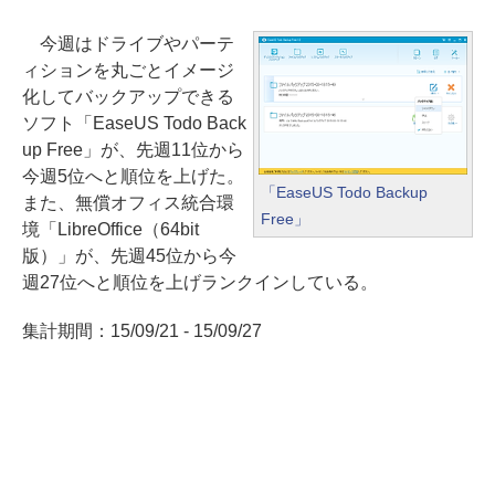
今週はドライブやパーテ
ィションを丸ごとイメージ
化してバックアップできる
ソフト「EaseUS Todo Back
up Free」が、先週11位から
今週5位へと順位を上げた。
「EaseUS Todo Backup
また、無償オフィス統合環
Free」
境「LibreOffice（64bit
版）」が、先週45位から今
週27位へと順位を上げランクインしている。
集計期間：15/09/21 - 15/09/27