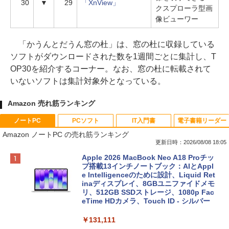
30
▼
29
「XnView」
クスプローラ型画
像ビューワー
「かうんとだうん窓の杜」は、窓の杜に収録している
ソフトがダウンロードされた数を1週間ごとに集計し、T
OP30を紹介するコーナー。なお、窓の杜に転載されて
いないソフトは集計対象外となっている。
Amazon 売れ筋ランキング
ノートPC
PCソフト
IT入門書
電子書籍リーダー
Amazon ノートPC の売れ筋ランキング
更新日時：2026/08/08 18:05
Apple 2026 MacBook Neo A18 Proチッ
プ搭載13インチノートブック：AIとAppl
e Intelligenceのために設計、Liquid Ret
inaディスプレイ、8GBユニファイドメモ
リ、512GB SSDストレージ、1080p Fac
eTime HDカメラ、Touch ID - シルバー
￥131,111