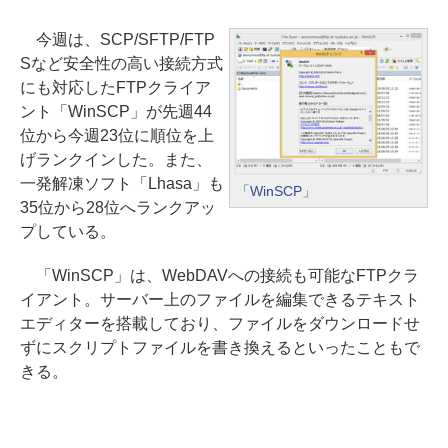
今週は、SCP/SFTP/FTP
Sなど安全性の高い接続方式
にも対応したFTPクライア
ント「WinSCP」が先週44
位から今週23位に順位を上
げランクインした。また、
一発解凍ソフト「Lhasa」も
「WinSCP」
35位から28位へランクアッ
プしている。
「WinSCP」は、WebDAVへの接続も可能なFTPクラ
イアント。サーバー上のファイルを編集できるテキスト
エディターを搭載しており、ファイルをダウンロードせ
ずにスクリプトファイルを書き換えるといったこともで
きる。