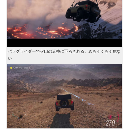
パラグライダーで火山の真横に下ろされる。めちゃくちゃ危な
い