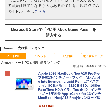
後日提供終了となるものもあるので注意。現時点での
タイトル一覧は
こちら
。
Microsoft Storeで「PC 用 Xbox Game Pass」を
購入する
Amazon 売れ筋ランキング
ノートPC
PCソフト
IT入門書
電子書籍リーダー
Amazon ノートPC の売れ筋ランキング
更新日時：2026/08/07 00:05
Apple 2026 MacBook Neo A18 Proチッ
プ搭載13インチノートブック：AIとAppl
e Intelligence、Liquid Retinaディスプ
レイ、8GBメモリ、512GB SSD、1080p
FaceTime HDカメラ、Touch ID - インデ
ィゴ + 3年延長 AppleCare+ for 13インチ
MacBook Neo(A18 Pro)|ダウンロード版
￥162,598