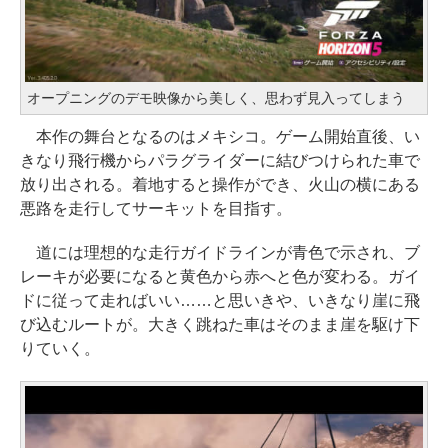
オープニングのデモ映像から美しく、思わず見入ってしまう
本作の舞台となるのはメキシコ。ゲーム開始直後、い
きなり飛行機からパラグライダーに結びつけられた車で
放り出される。着地すると操作ができ、火山の横にある
悪路を走行してサーキットを目指す。
道には理想的な走行ガイドラインが青色で示され、ブ
レーキが必要になると黄色から赤へと色が変わる。ガイ
ドに従って走ればいい……と思いきや、いきなり崖に飛
び込むルートが。大きく跳ねた車はそのまま崖を駆け下
りていく。