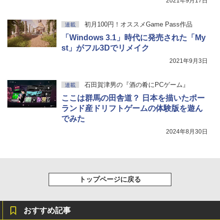
2021年9月17日
初月100円！オススメGame Pass作品
連載
「Windows 3.1」時代に発売された「My
st」がフル3Dでリメイク
2021年9月3日
石田賀津男の『酒の肴にPCゲーム』
連載
ここは群馬の田舎道？ 日本を描いたポー
ランド産ドリフトゲームの体験版を遊ん
でみた
2024年8月30日
トップページに戻る
おすすめ記事