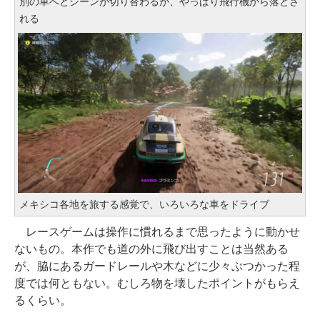
別の車へとシーンが切り替わるが、やっぱり飛行機から落とさ
れる
メキシコ各地を旅する感覚で、いろいろな車をドライブ
レースゲームは操作に慣れるまで思ったように動かせ
ないもの。本作でも道の外に飛び出すことは当然ある
が、脇にあるガードレールや木などに少々ぶつかった程
度では何ともない。むしろ物を壊したポイントがもらえ
るくらい。