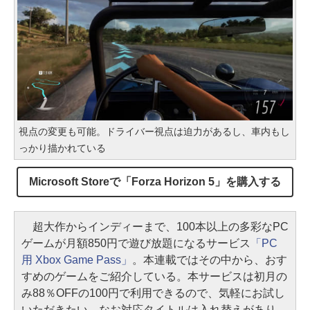
視点の変更も可能。ドライバー視点は迫力があるし、車内もし
っかり描かれている
Microsoft Storeで「Forza Horizon 5」を購入する
超大作からインディーまで、100本以上の多彩なPC
ゲームが月額850円で遊び放題になるサービス
「PC
用 Xbox Game Pass」
。本連載ではその中から、おす
すめのゲームをご紹介している。本サービスは初月の
み88％OFFの100円で利用できるので、気軽にお試し
いただきたい。なお対応タイトルは入れ替えがあり、