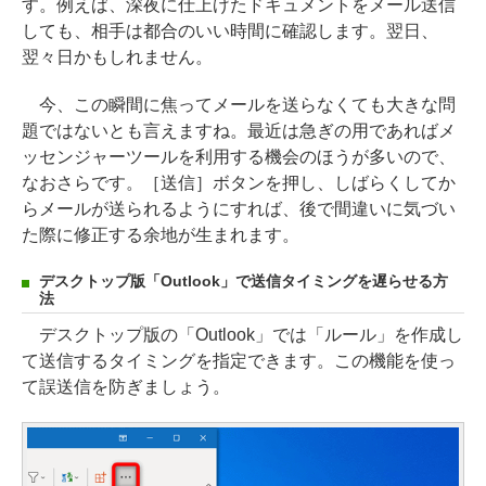
す。例えば、深夜に仕上げたドキュメントをメール送信
しても、相手は都合のいい時間に確認します。翌日、
翌々日かもしれません。
今、この瞬間に焦ってメールを送らなくても大きな問
題ではないとも言えますね。最近は急ぎの用であればメ
ッセンジャーツールを利用する機会のほうが多いので、
なおさらです。［送信］ボタンを押し、しばらくしてか
らメールが送られるようにすれば、後で間違いに気づい
た際に修正する余地が生まれます。
デスクトップ版「Outlook」で送信タイミングを遅らせる方
法
デスクトップ版の「Outlook」では「ルール」を作成し
て送信するタイミングを指定できます。この機能を使っ
て誤送信を防ぎましょう。