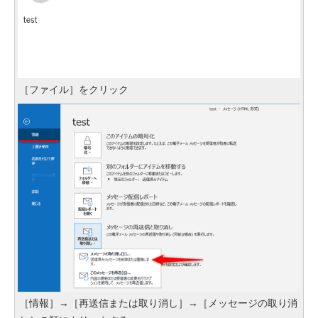
［ファイル］をクリック
［情報］→［再送信または取り消し］→［メッセージの取り消