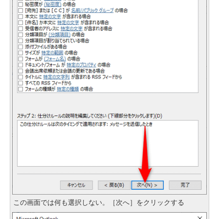
この画面では何も選択しない。［次へ］をクリックする