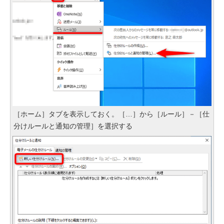
［ホーム］タブを表示しておく。［…］から［ルール］－［仕
分けルールと通知の管理］を選択する