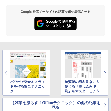
Google 検索で当サイトの記事を優先表示させる
パワポで魅せるスライ
年賀状の宛名書きにも
ドを作る簡単テクニッ
使える「差し込み印
ク
刷」をマスターしよう
［残業を減らす！Officeテクニック］の他の記事を
見る