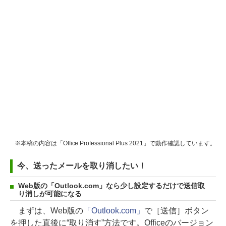
※本稿の内容は「Office Professional Plus 2021」で動作確認しています。
今、送ったメールを取り消したい！
Web版の「Outlook.com」なら少し設定するだけで送信取
り消しが可能になる
まずは、Web版の
「Outlook.com」
で［送信］ボタン
を押した直後に“取り消す”方法です。Officeのバージョン