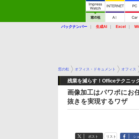
バックナンバー
生成AI
Excel
Wi
窓の杜
オフィス・ドキュメント
オフィス
残業を減らす！Officeテクニッ
画像加工はパワポにお任
抜きを実現するワザ
ポスト
リスト
シ