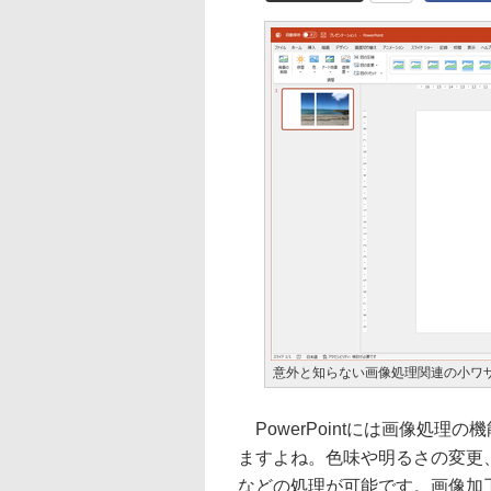
意外と知らない画像処理関連の小ワ
PowerPointには画像処理
ますよね。色味や明るさの変更
などの処理が可能です。画像加