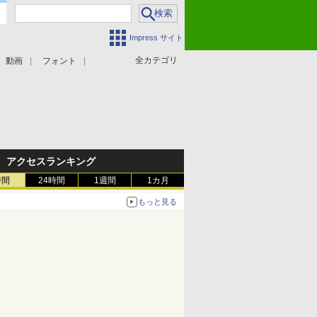
Impress サイト
全カテゴリ
動画
フォント
アクセスランキング
時間
24時間
1週間
1カ月
もっと見る