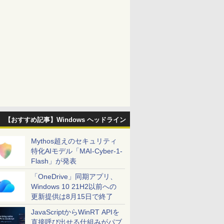
【おすすめ記事】Windows ヘッドライン
Mythos超えのセキュリティ
特化AIモデル「MAI-Cyber-1-
Flash」が発表
「OneDrive」同期アプリ、
Windows 10 21H2以前への
更新提供は8月15日で終了
JavaScriptからWinRT APIを
直接呼び出せる仕組みがパブ