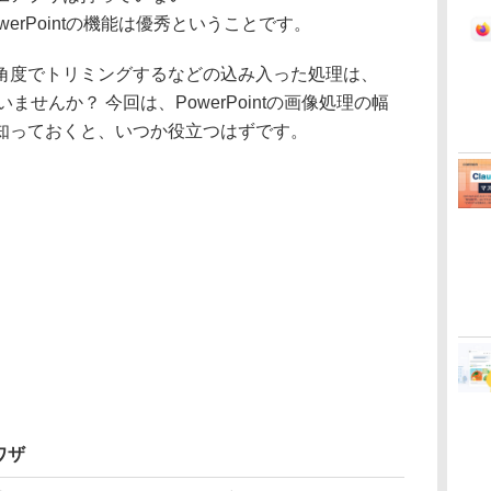
erPointの機能は優秀ということです。
度でトリミングするなどの込み入った処理は、
ていませんか？ 今回は、PowerPointの画像処理の幅
知っておくと、いつか役立つはずです。
ワザ