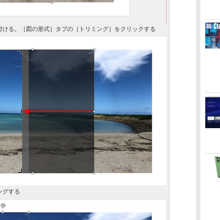
付ける。［図の形式］タブの［トリミング］をクリックする
ングする