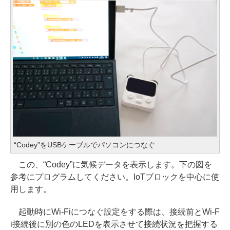
“Codey”をUSBケーブルでパソコンにつなぐ
この、“Codey”に気候データを表示します。下の図を
参考にプログラムしてください。IoTブロックを中心に使
用します。
起動時にWi-Fiにつなぐ設定をする際は、接続前とWi-F
i接続後に別の色のLEDを表示させて接続状況を把握する