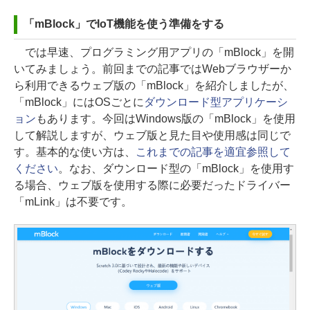
「mBlock」でIoT機能を使う準備をする
では早速、プログラミング用アプリの「mBlock」を開
いてみましょう。前回までの記事ではWebブラウザーか
ら利用できるウェブ版の「mBlock」を紹介しましたが、
「mBlock」にはOSごとに
ダウンロード型アプリケーシ
ョン
もあります。今回はWindows版の「mBlock」を使用
して解説しますが、ウェブ版と見た目や使用感は同じで
す。基本的な使い方は、
これまでの記事を適宜参照して
ください
。なお、ダウンロード型の「mBlock」を使用す
る場合、ウェブ版を使用する際に必要だったドライバー
「mLink」は不要です。