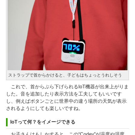
ストラップで首からかけると、子どもはちょっとうれしそう
これで、首からぶら下げられるIoT機器が出来上がりま
した。音を追加したり表示方法を工夫してもいいです
し、例えばボタンごとに世界中の違う場所の天気が表示
されるようにしても楽しいですね。
IoTって何？をイメージできる
お子さんはもしかすると、この“Codey”が温度や湿度