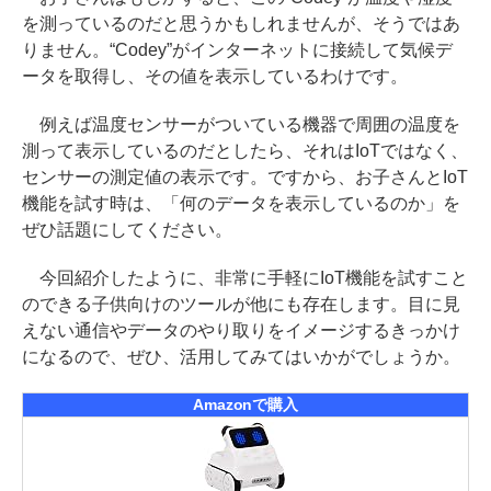
を測っているのだと思うかもしれませんが、そうではあ
りません。“Codey”がインターネットに接続して気候デ
ータを取得し、その値を表示しているわけです。
例えば温度センサーがついている機器で周囲の温度を
測って表示しているのだとしたら、それはIoTではなく、
センサーの測定値の表示です。ですから、お子さんとIoT
機能を試す時は、「何のデータを表示しているのか」を
ぜひ話題にしてください。
今回紹介したように、非常に手軽にIoT機能を試すこと
のできる子供向けのツールが他にも存在します。目に見
えない通信やデータのやり取りをイメージするきっかけ
になるので、ぜひ、活用してみてはいかがでしょうか。
Amazonで購入