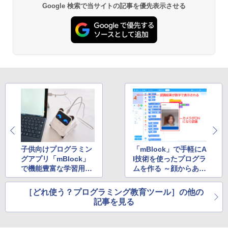
Google 検索で当サイトの記事を優先表示させる
子供向けプログラミン
「mBlock」で手軽にA
グアプリ「mBlock」
I技術を使ったプログラ
で機能豊富な学習用ロ
ムを作る ～顔からあな
ボットCodey Rocky
たの年齢を判定しま
をプログラムしよう
す！
［どれ使う？プログラミング教育ツール］の他の
記事を見る