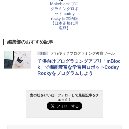
Makeblock プロ
グラミングロボ
ット codey
rocky 日本語版
【日本正規代理
店品】
編集部のおすすめ記事
どれ使う？プログラミング教育ツール
連載
子供向けプログラミングアプリ「mBloc
k」で機能豊富な学習用ロボットCodey
Rockyをプログラムしよう
窓の杜をいいね・フォローして最新記事をチ
ェック！