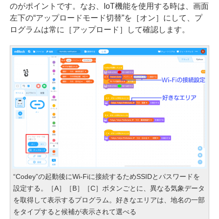
のがポイントです。なお、IoT機能を使用する時は、画面
左下の“アップロードモード切替”を［オン］にして、プ
ログラムは常に［アップロード］して確認します。
“Codey”の起動後にWi-Fiに接続するためSSIDとパスワードを
設定する。［A］［B］［C］ボタンごとに、異なる気象データ
を取得して表示するプログラム。好きなエリアは、地名の一部
をタイプすると候補が表示されて選べる