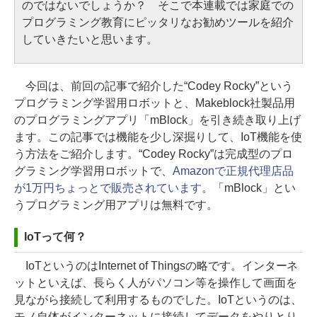
のではないでしょうか？ そこで本連載では家庭での
プログラミング教育にピッタリなお勧めツールを紹介
していきたいと思います。
今回は、前回の記事で紹介した“Codey Rocky”という
プログラミング学習用ロボットと、Makeblock社製品用
のプログラミングアプリ「mBlock」を引き続き取り上げ
ます。この記事では機能を少し深掘りして、IoT機能を使
う方法をご紹介します。“Codey Rocky”は完成型のプロ
グラミング学習用ロボットで、
Amazonで正規代理店品
が1万円ちょっとで販売されています
。「mBlock」とい
うプログラミング用アプリは無料です。
IoTって何？
IoTというのはInternet of Thingsの略です。インターネ
ットといえば、長らく人がパソコン等を操作して画面を
見ながら接続して利用するものでした。IoTというのは、
モノ自体がインターネットに接続してデータをやりとり