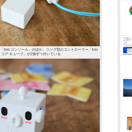
「toio コンソール」のほか、リング型のコントローラー「toio
o コア キューブ」が2個ずつ付いている