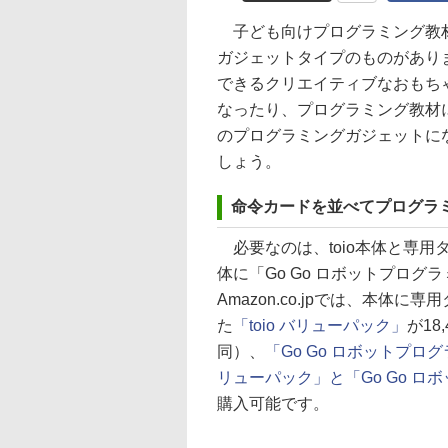
子ども向けプログラミング教材
ガジェットタイプのものがあり
できるクリエイティブなおもち
なったり、プログラミング教材に
のプログラミングガジェットにな
しょう。
命令カードを並べてプログラ
必要なのは、toio本体と専用タ
体に「Go Go ロボットプロ
Amazon.co.jpでは、本
た
「toio バリューパック」
が18
同）、
「Go Go ロボットプロ
リューパック」と「Go Go 
購入可能です。