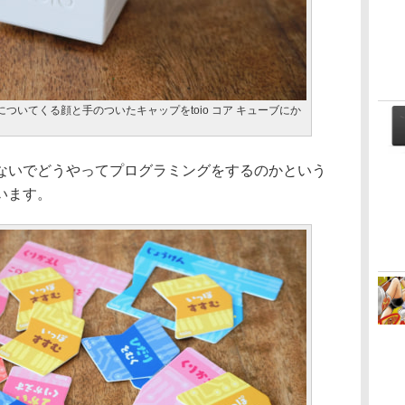
についてくる顔と手のついたキャップをtoio コア キューブにか
いでどうやってプログラミングをするのかという
います。