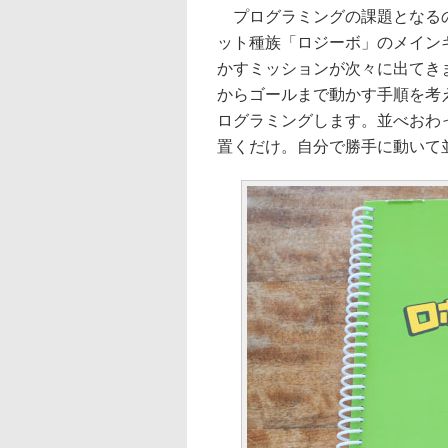
プログラミングの課題となるの
ット種族「ロジーボ」のメインキ
かすミッションが次々に出てき
からゴールまで動かす手順を考
ログラミングします。並べおわ
置くだけ。自分で勝手に動いて