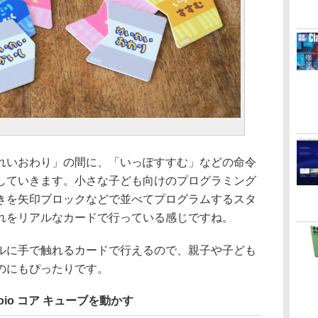
いおわり」の間に、「いっぽすすむ」などの命令
していきます。小さな子ども向けのプログラミング
きを矢印ブロックなどで並べてプログラムするスタ
れをリアルなカードで行っている感じですね。
に手で触れるカードで行えるので、親子や子ども
のにもぴったりです。
io コア キューブを動かす