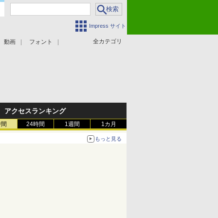
Impress サイト
全カテゴリ
動画
フォント
アクセスランキング
時間
24時間
1週間
1カ月
もっと見る