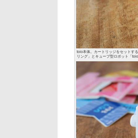
toio本体。カートリッジをセットする
リング」とキューブ型ロボット「toi