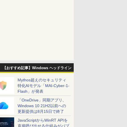
【おすすめ記事】Windows ヘッドライン
Mythos超えのセキュリティ
特化AIモデル「MAI-Cyber-1-
Flash」が発表
「OneDrive」同期アプリ、
Windows 10 21H2以前への
更新提供は8月15日で終了
JavaScriptからWinRT APIを
直接呼び出せる仕組みがパブ