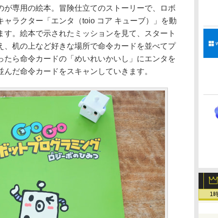
が専用の絵本。冒険仕立てのストーリーで、ロボ
ャラクター「エンタ（toio コア キューブ）」を動
ます。絵本で示されたミッションを見て、スタート
え、机の上など好きな場所で命令カードを並べてプ
ったら命令カードの「めいれいかいし」にエンタを
並んだ命令カードをスキャンしていきます。
1