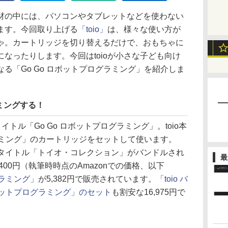
の中には、パソコンやタブレットなどを使わない
ます。今回取り上げる
「toio」
は、様々な使い方が
ゃ。カートリッジを切り替えるだけで、おもちゃに
なったりします。今回はtoioが小さな子ども向け
る「Go Go ロボットプログラミング」を紹介しま
ミングする！
イトル「Go Go ロボットプログラミング」。toio本
グラミング」のカートリッジをセットして使います。
体に専用タイトル「トイオ・コレクション」がバンドルされ
最
,400円（執筆時時点のAmazonでの価格、以下
グラミング」
が5,382円で販売されています。
「toio バ
ロボットプログラミング」のセット
も割安な16,975円で