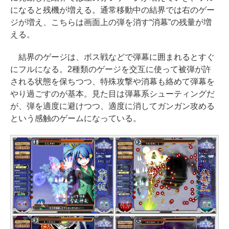
になると残機が増える。通常移動中の結界では右のゲー
ジが増え、こちらは画面上の弾を消す“消幕”の残量が増
える。
結界のゲージは、ボス戦などで弾幕に囲まれるとすぐ
にフルになる。2種類のゲージを交互に使って被弾が許
される状態を保ちつつ、特殊攻撃や消幕も絡めて弾幕を
やり過ごすのが基本。見た目は弾幕系シューティングだ
が、弾を適度に避けつつ、適度に消してガンガン攻める
という感触のゲームになっている。