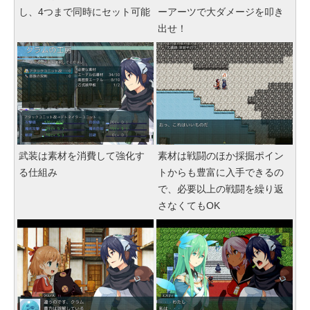
し、4つまで同時にセット可能
ーアーツで大ダメージを叩き
出せ！
武装は素材を消費して強化す
素材は戦闘のほか採掘ポイン
る仕組み
トからも豊富に入手できるの
で、必要以上の戦闘を繰り返
さなくてもOK