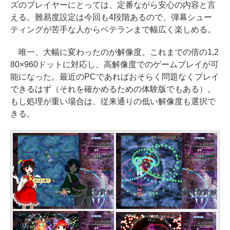
ズのプレイヤーにとっては、定番ながら安心の内容と言
える。難易度設定は今回も4段階あるので、弾幕シュー
ティングが苦手な人からベテランまで幅広く楽しめる。
唯一、大幅に変わったのが解像度。これまでの倍の1,2
80×960ドットに対応し、高解像度でのゲームプレイが可
能になった。最近のPCであればおそらく問題なくプレイ
できるはず（それを確かめるための体験版でもある）。
もし処理が重い場合は、従来通りの低い解像度も選択で
きる。