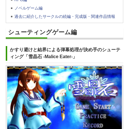
ノベルゲーム編
過去に紹介したサークルの続編・完成版・関連作品情報
シューティングゲーム編
かすり避けと結界による弾幕処理が決め手のシューテ
ィング「雪晶石 -Malice Eater-」