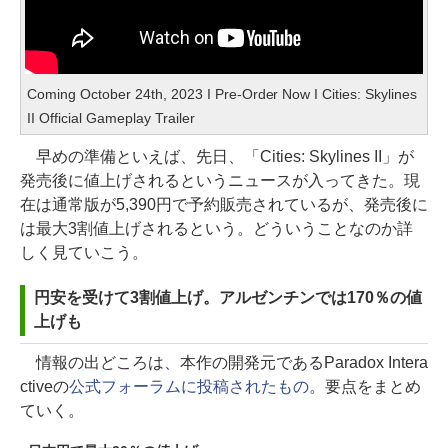
Coming October 24th, 2023 I Pre-Order Now I Cities: Skylines
II Official Gameplay Trailer
早めの準備といえば、先日、「Cities: Skylines II」が
発売後に値上げされるというニュースが入ってきた。現
在は通常版が5,390円で予約販売されているが、発売後に
は最大3割値上げされるという。どういうことなのか詳
しく見ていこう。
円安を受けて3割値上げ。アルゼンチンでは170％の値
上げも
情報の出どころは、本作の開発元であるParadox Intera
ctiveの
公式フォーラムに投稿されたもの
。要点をまとめ
ていく。