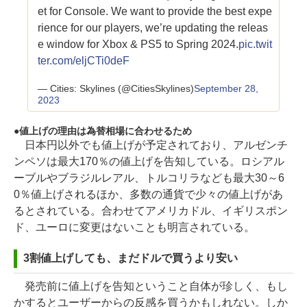
et for Console. We want to provide the best expe
rience for our players, we’re updating the releas
e window for Xbox & PS5 to Spring 2024.
pic.twit
ter.com/eljCTi0deF
— Cities: Skylines (@CitiesSkylines)
September 28,
2023
値上げの理由は為替相場に合わせるため
日本円以外でも値上げが予定されており、アルゼンチ
ンペソは最大170％の値上げを告知している。ロシアル
ーブルやブラジルレアル、トルコリラなども最大30～6
0％値上げされるほか、多数の通貨で少々の値上げがあ
るとされている。合わせてアメリカドル、イギリスポン
ド、ユーロに変更はないことも明言されている。
3割値上げしても、まだドルで買うより安い
発売前に値上げを告知ということ自体が珍しく、もし
かするとユーザーからの反感を買うかもしれない。しか