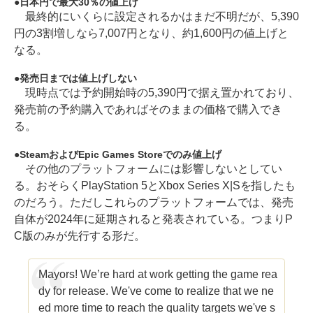
日本円で最大30％の値上げ
最終的にいくらに設定されるかはまだ不明だが、5,390
円の3割増しなら7,007円となり、約1,600円の値上げと
なる。
発売日までは値上げしない
現時点では予約開始時の5,390円で据え置かれており、
発売前の予約購入であればそのままの価格で購入でき
る。
SteamおよびEpic Games Storeでのみ値上げ
その他のプラットフォームには影響しないとしてい
る。おそらくPlayStation 5とXbox Series X|Sを指したも
のだろう。ただしこれらのプラットフォームでは、発売
自体が2024年に延期されると発表されている。つまりP
C版のみが先行する形だ。
Mayors! We’re hard at work getting the game rea
dy for release. We've come to realize that we ne
ed more time to reach the quality targets we've s