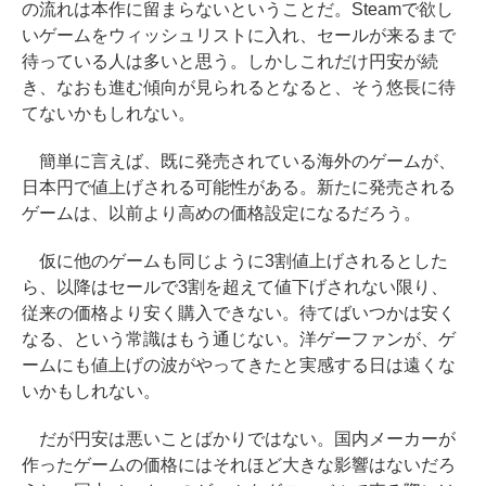
の流れは本作に留まらないということだ。Steamで欲し
いゲームをウィッシュリストに入れ、セールが来るまで
待っている人は多いと思う。しかしこれだけ円安が続
き、なおも進む傾向が見られるとなると、そう悠長に待
てないかもしれない。
簡単に言えば、既に発売されている海外のゲームが、
日本円で値上げされる可能性がある。新たに発売される
ゲームは、以前より高めの価格設定になるだろう。
仮に他のゲームも同じように3割値上げされるとした
ら、以降はセールで3割を超えて値下げされない限り、
従来の価格より安く購入できない。待てばいつかは安く
なる、という常識はもう通じない。洋ゲーファンが、ゲ
ームにも値上げの波がやってきたと実感する日は遠くな
いかもしれない。
だが円安は悪いことばかりではない。国内メーカーが
作ったゲームの価格にはそれほど大きな影響はないだろ