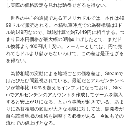
し実際の価格設定を見れば納得せざるを得ない。
世界の中心的通貨であるアメリカドルでは、本作は49.
99ドルで販売される。本稿執筆時点での為替相場は1ド
ル約149円なので、単純計算で約7,449円に相当する。つ
まり日本円価格が最大幅の3割値上げしたとて、まだド
ル換算より400円以上安い。メーカーとしては、円で売
れてもドルより儲からないわけで、この差は是正せざる
を得ない。
為替相場の変動による地域ごとの価格差は、Steamで
はたびたび問題視されている。最近だとアルゼンチンペ
ソが前年比100％を超えるインフレになっており、Stea
mでアルゼンチンのアカウントを作成してゲームを購入
すると安上がりになる、という事態が起きている。あま
りに為替相場の変動が大きな地域に対しては、開発者が
自ら該当地域の価格を調整する必要がある。今回もその
流れでの値上げとなる。