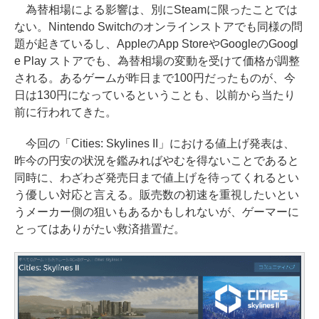
為替相場による影響は、別にSteamに限ったことでは
ない。Nintendo Switchのオンラインストアでも同様の問
題が起きているし、AppleのApp StoreやGoogleのGoogl
e Play ストアでも、為替相場の変動を受けて価格が調整
される。あるゲームが昨日まで100円だったものが、今
日は130円になっているということも、以前から当たり
前に行われてきた。
今回の「Cities: Skylines II」における値上げ発表は、
昨今の円安の状況を鑑みればやむを得ないことであると
同時に、わざわざ発売日まで値上げを待ってくれるとい
う優しい対応と言える。販売数の初速を重視したいとい
うメーカー側の狙いもあるかもしれないが、ゲーマーに
とってはありがたい救済措置だ。