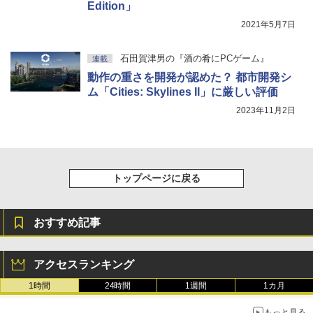
Edition」
2021年5月7日
石田賀津男の『酒の肴にPCゲーム』
連載
動作の重さを開発が認めた？ 都市開発シ
ム「Cities: Skylines II」に厳しい評価
2023年11月2日
トップページに戻る
おすすめ記事
アクセスランキング
1時間
24時間
1週間
1カ月
もっと見る