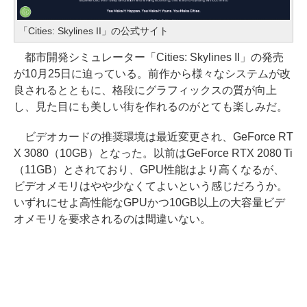
「Cities: Skylines II」の公式サイト
都市開発シミュレーター「Cities: Skylines II」の発売
が10月25日に迫っている。前作から様々なシステムが改
良されるとともに、格段にグラフィックスの質が向上
し、見た目にも美しい街を作れるのがとても楽しみだ。
ビデオカードの推奨環境は最近変更され、GeForce RT
X 3080（10GB）となった。以前はGeForce RTX 2080 Ti
（11GB）とされており、GPU性能はより高くなるが、
ビデオメモリはやや少なくてよいという感じだろうか。
いずれにせよ高性能なGPUかつ10GB以上の大容量ビデ
オメモリを要求されるのは間違いない。