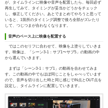
が、タイムラインに映像や音声を配置したら、毎回必ず
再生してみて、タイミングが妥当かどうかをチェック
し、修正してください。あとでまとめてやろうと思って
いると、1箇所のタイミング調整で後ろ全部がズレたり
して、つじつまが合わなくなります。
音声のベース上に映像を配置する
ではこのセリフに合わせて、映像を上塗りしていきま
す。映像は、「シーン3-1：サブ1〜サブ5」の動画の中
から選んでいきます。
まずは「シーン3-1：サブ1」の動画を合わせてみま
す。この動画の中でもほぼ同じことをしゃべっています
ので、音声を切り出した時と同じ感じでIN点とOUT点を
設定し、タイムラインに配置していきます。