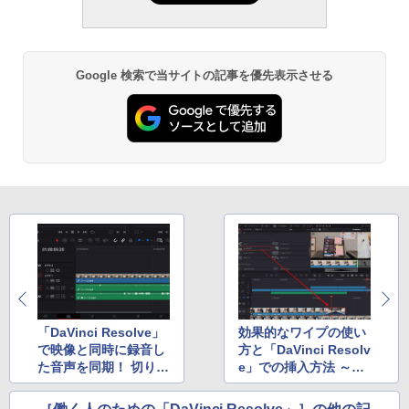
Google 検索で当サイトの記事を優先表示させる
「DaVinci Resolve」
効果的なワイプの使い
で映像と同時に録音し
方と「DaVinci Resolv
た音声を同期！ 切り出
e」での挿入方法 ～時
しの基本も解説
間経過を表現する