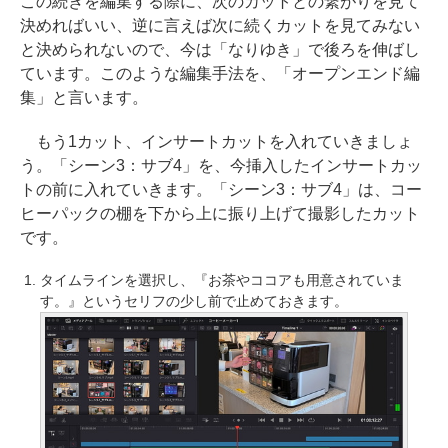
この続きを編集する際に、次のカットとの繋がりを見て
決めればいい、逆に言えば次に続くカットを見てみない
と決められないので、今は「なりゆき」で後ろを伸ばし
ています。このような編集手法を、「オープンエンド編
集」と言います。
もう1カット、インサートカットを入れていきましょ
う。「シーン3：サブ4」を、今挿入したインサートカッ
トの前に入れていきます。「シーン3：サブ4」は、コー
ヒーパックの棚を下から上に振り上げて撮影したカット
です。
タイムラインを選択し、『お茶やココアも用意されていま
す。』というセリフの少し前で止めておきます。