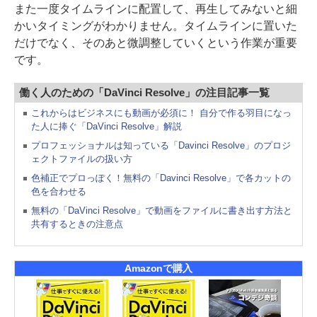
また一度タイムラインに配置して、再生してみないと細
かいタイミングがわかりません。タイムラインに置いた
だけでなく、そのあと微調整していくという作業が重要
です。
働く人のための「DaVinci Resolve」の注目記事一覧
これからはビジネスにも動画が必須に！ 自分で作る羽目になっ
た人に捧ぐ「DaVinci Resolve」解説
プロフェッショナルは知っている「Davinci Resolve」のプロジ
ェクトファイルの扱い方
色補正でプロっぽく！無料の「Davinci Resolve」で各カットの
色を合わせる
無料の「DaVinci Resolve」で動画をファイルに書き出す方法と
共有するときの注意点
Amazonで購入