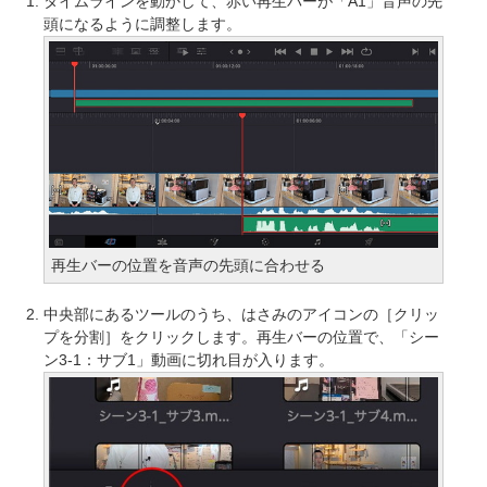
タイムラインを動かして、赤い再生バーが「A1」音声の先
頭になるように調整します。
再生バーの位置を音声の先頭に合わせる
中央部にあるツールのうち、はさみのアイコンの［クリッ
プを分割］をクリックします。再生バーの位置で、「シー
ン3-1：サブ1」動画に切れ目が入ります。