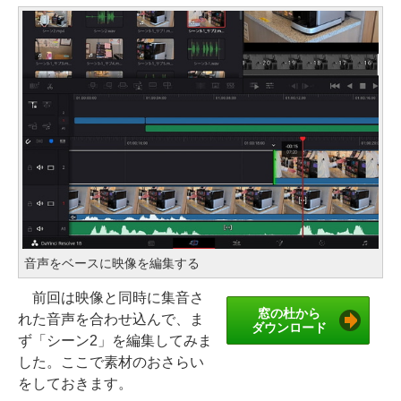
音声をベースに映像を編集する
前回は映像と同時に集音さ
窓の杜から
れた音声を合わせ込んで、ま
ダウンロード
ず「シーン2」を編集してみま
した。ここで素材のおさらい
をしておきます。