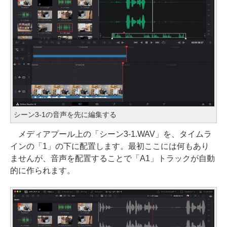
シーン3-1の音声を先に編集する
メディアプール上の「シーン3-1.WAV」を、タイムラ
インの「1」の下に配置します。最初ここには何もあり
ませんが、音声を配置することで「A1」トラックが自動
的に作られます。