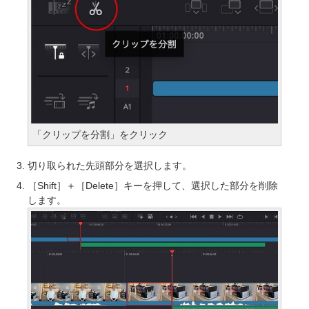
「クリップを分割」をクリック
切り取られた先頭部分を選択します。
［Shift］＋［Delete］キーを押して、選択した部分を削除
します。