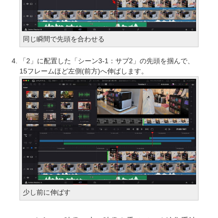
同じ瞬間で先頭を合わせる
「2」に配置した「シーン3-1：サブ2」の先頭を掴んで、
15フレームほど左側(前方)へ伸ばします。
少し前に伸ばす