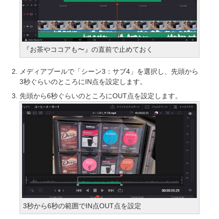
『お茶やココアも〜』の直前で止めておく
メディアプールで「シーン3：サブ4」を選択し、先頭から
3秒ぐらいのところにIN点を設定します。
先頭から6秒ぐらいのところにOUT点を設定します。
3秒から6秒の範囲でIN点OUT点を設定