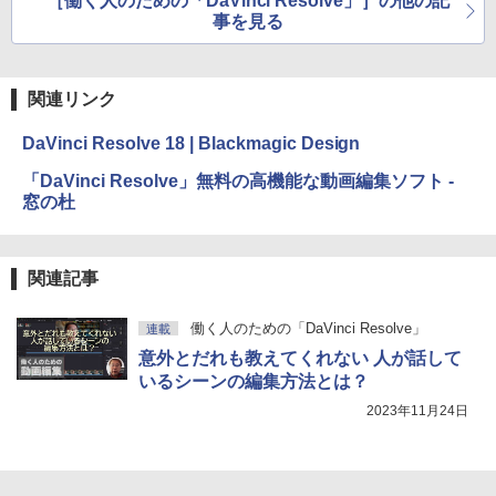
［働く人のための「DaVinci Resolve」］の他の記
事を見る
関連リンク
DaVinci Resolve 18 | Blackmagic Design
「DaVinci Resolve」無料の高機能な動画編集ソフト -
窓の杜
関連記事
働く人のための「DaVinci Resolve」
連載
意外とだれも教えてくれない 人が話して
いるシーンの編集方法とは？
2023年11月24日