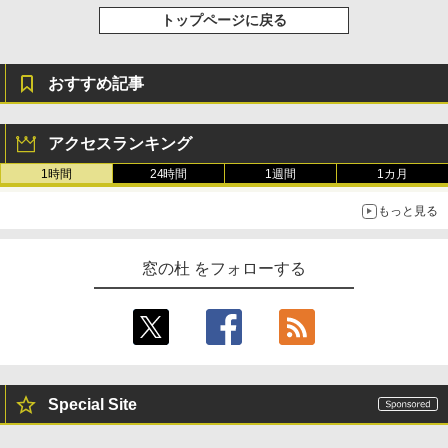
トップページに戻る
おすすめ記事
アクセスランキング
1時間
24時間
1週間
1カ月
もっと見る
窓の杜 をフォローする
Special Site