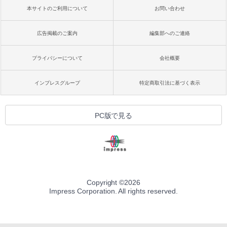
本サイトのご利用について
お問い合わせ
広告掲載のご案内
編集部へのご連絡
プライバシーについて
会社概要
インプレスグループ
特定商取引法に基づく表示
PC版で見る
Copyright ©
2026
Impress Corporation. All rights reserved.