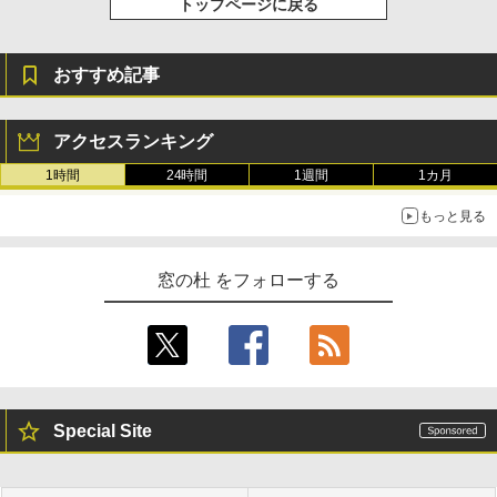
トップページに戻る
￥115,980
おすすめ記事
アクセスランキング
1時間
24時間
1週間
1カ月
もっと見る
窓の杜 をフォローする
Special Site