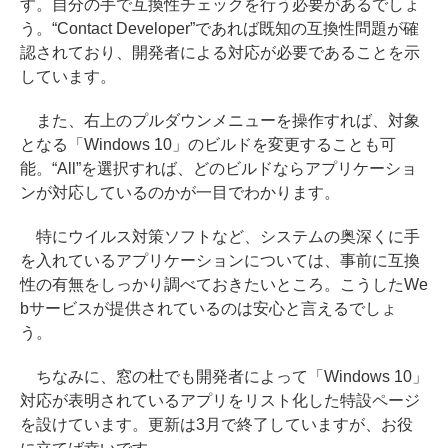
す。自分の手で互換性チェックを行う必要があるでしょ
う。“Contact Developer”であれば既知の互換性問題が確
認されており、開発者による対応が必要であることを示
しています。
また、右上のプルダウンメニューを操作すれば、対象
となる「Windows 10」のビルドを変更することも可
能。“All”を選択すれば、どのビルドならアプリケーショ
ンが対応しているのかが一目でわかります。
特にウイルス対策ソフトなど、システムの奥深くに手
を入れているアプリケーションについては、事前に互換
性の有無をしっかり調べておきたいところ。こうしたWe
bサービスが提供されているのは安心と言えるでしょ
う。
ちなみに、窓の杜でも開発者によって「Windows 10」
対応が表明されているアプリをリスト化した特設ページ
を設けています。更新は3月で終了していますが、お役