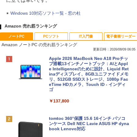
に立てば幸いです。
Windows 10対応ソフト一覧 - 窓の杜
Amazon 売れ筋ランキング
ノートPC
PCソフト
IT入門書
電子書籍リーダー
Amazon ノートPC の売れ筋ランキング
更新日時：2026/08/09 06:05
Apple 2026 MacBook Neo A18 Proチッ
プ搭載13インチノートブック：AIとAppl
e Intelligenceのために設計、Liquid Ret
inaディスプレイ、8GBユニファイドメモ
リ、512GB SSDストレージ、1080p Fac
eTime HDカメラ、Touch ID - インディ
ゴ
￥137,800
tomtoc 360°保護 15.6 16インチ パソコ
ンケース Dell NEC Lavie ASUS HP dyna
book Lenovo対応