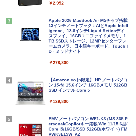
￥2,952
Apple 2026 MacBook Air M5チップ搭載
13インチノートブック：AIとApple Intell
igence、13.6インチLiquid Retinaディ
スプレイ、16GBユニファイドメモリ、1
TB SSDストレージ、12MPセンターフレ
ームカメラ、日本語キーボード、Touch I
D - ミッドナイト
￥278,800
【Amazon.co.jp限定】 HP ノートパソコ
ン 15-fd 15.6インチ 16GBメモリ 512GB
SSD インテル Core 5
￥129,800
FMV ノートパソコン WE1-K3 (MS 365 P
ersonal/Copilotキー搭載/Win 11/15.6型/
Core i5/16GB/SSD 512GB/ホワイト) FM
VWK3E15W_AZ