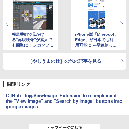
報道番組で見かけ
iPhone版「Microsoft
る“再現映像”が素人で
Edge」が日本でも利
も簡単に！ メガソフト
用可能に ～早速使って
の新作がスゴい
みました！
［やじうまの杜］の他の記事を見る
関連リンク
GitHub - bijij/ViewImage: Extension to re-implement
the "View Image" and "Search by image" buttons into
google images.
トップページに戻る