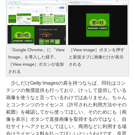
「Google Chrome」に「View
［View image］ボタンを押す
Image」を導入した様子。
と新規タブに画像だけが表示
［View image］ボタンが追加
される
される
少しだけGetty Imagesの肩を持つならば、同社はコン
テンツの無償提供も行っており、けっして提供している
画像を使うなと言っているわけではありません。ちゃん
とコンテンツのライセンス（許可された利用方法やその
範囲）を確認してから使ってほしい、そのためにも［画
像を表示］ボタンで直接画像を取得するのではなく、自
社サイトへアクセスしてほしい、商用などに利用する場
合はライセンス料を払ってほしいというわけです。良質