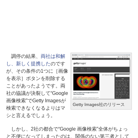
調停の結果、
両社は和解
し、新しく提携した
のです
が、その条件の1つに［画像
を表示］ボタンを削除する
ことがあったようです。両
社の協議が決裂して“Google
画像検索”でGetty Imagesが
Getty Images社のリリース
検索できなくなるよりはマ
シと言えるでしょう。
しかし、2社の都合で“Google 画像検索”全体がちょっ
と不便になってしまったのは、関係のない第三者として