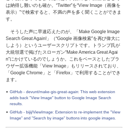
は納得し難いのも確か。“Twitter”を“View Image（画像を
表示）”で検索すると、不満の声を多く聞くことができま
す。
そうした声に早速応えたのが、「Make Google Image
Search Great Again!」（“Google 画像検索”を再び偉大に
しよう）というユーザースクリプトです。トランプ氏が
大統領選で掲げたスローガン“Make America Great Agai
n”にかけているのでしょうか。これをベースとしたブラ
ウザー拡張機能「View Image」もリリースされており、
「Google Chrome」と「Firefox」で利用することができ
ます。
GitHub - devunt/make-gis-great-again: This web extension
adds back "View Image" button to Google Image Search
results.
GitHub - bijij/ViewImage: Extension to re-implement the "View
Image" and "Search by image" buttons into google images.