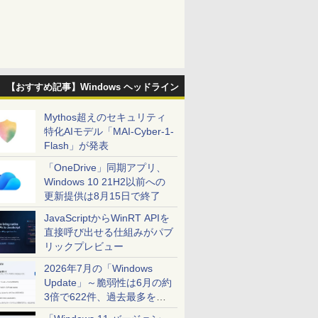
【おすすめ記事】Windows ヘッドライン
Mythos超えのセキュリティ
特化AIモデル「MAI-Cyber-1-
Flash」が発表
「OneDrive」同期アプリ、
Windows 10 21H2以前への
更新提供は8月15日で終了
JavaScriptからWinRT APIを
直接呼び出せる仕組みがパブ
リックプレビュー
2026年7月の「Windows
Update」～脆弱性は6月の約
3倍で622件、過去最多を大
幅に更新