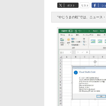
ポスト
リスト
シ
“やじうまの杜”では、ニュース