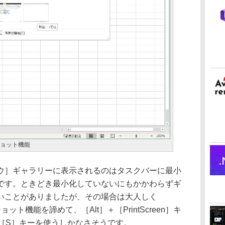
ショット機能
］ギャラリーに表示されるのはタスクバーに最小
です。ときどき最小化していないにもかかわらずギ
いことがありましたが、その場合は大人しく
ョット機能を諦めて、［Alt］＋［PrintScreen］キ
t］＋［S］キーを使うしかなさそうです。