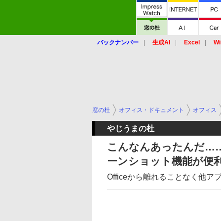
バックナンバー
生成AI
Excel
Wi
窓の杜
オフィス・ドキュメント
オフィス
やじうまの杜
こんなんあったんだ……「M
ーンショット機能が便
Officeから離れることなく他