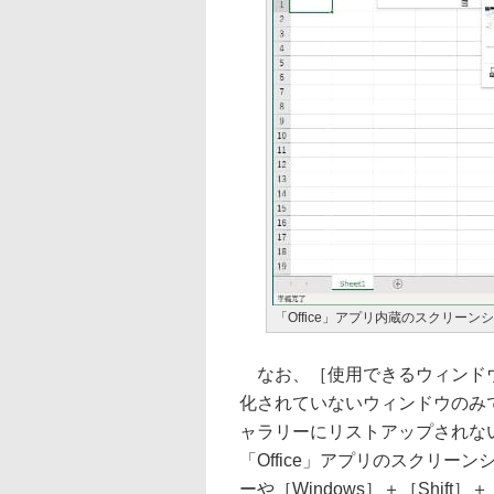
「Office」アプリ内蔵のスクリーン
なお、［使用できるウィンドウ
化されていないウィンドウのみ
ャラリーにリストアップされな
「Office」アプリのスクリーンシ
ーや［Windows］＋［Shif