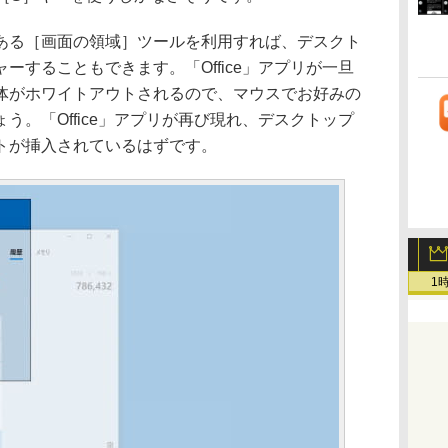
る［画面の領域］ツールを利用すれば、デスクト
ーすることもできます。「Office」アプリが一旦
体がホワイトアウトされるので、マウスでお好みの
う。「Office」アプリが再び現れ、デスクトップ
トが挿入されているはずです。
1