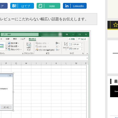
ェア
はてブ
note
LinkedIn
・レビューにこだわらない幅広い話題をお伝えします。
最