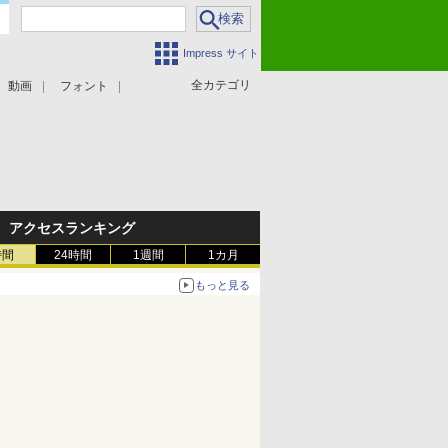
Impress サイト
全カテゴリ
動画
フォント
アクセスランキング
時間
24時間
1週間
1カ月
もっと見る