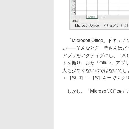
「Microsoft Office」ドキ
「Microsoft Office
い――そんなとき、皆さんはど
アプリをアクティブにし、［Alt］
トを撮り、また「Office」
人も少なくないのではないでしょうか
＋［Shift］＋［S］キーで
しかし、「Microsoft Of