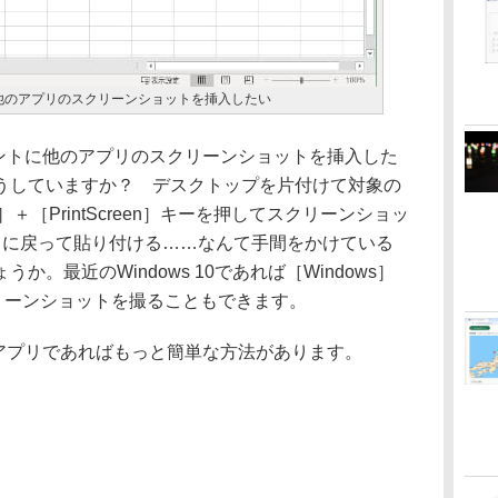
ュメントに他のアプリのスクリーンショットを挿入したい
」ドキュメントに他のアプリのスクリーンショットを挿入した
うしていますか？ デスクトップを片付けて対象の
＋［PrintScreen］キーを押してスクリーンショッ
アプリに戻って貼り付ける……なんて手間をかけている
。最近のWindows 10であれば［Windows］
スクリーンショットを撮ることもできます。
fice」アプリであればもっと簡単な方法があります。