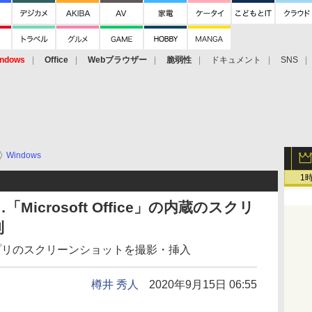
ndows
Office
Webブラウザー
脆弱性
ドキュメント
SNS
Windows
1
icrosoft Office」の内蔵のスクリ
利
アプリのスクリーンショットを撮影・挿入
樽井 秀人
2020年9月15日 06:55