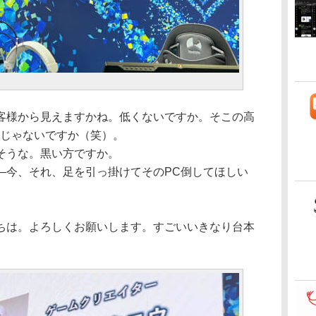
客様から見えますかね。低くないですか。そこの高
んじゃないですか（笑）。
そうな。黒い方ですか。
―今、それ、足を引っ掛けてそのPC倒してほしい
ちは。よろしくお願いします。すごいいきなり台本
。