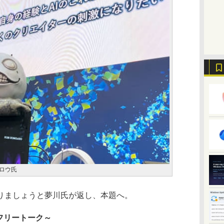
ロウ氏
りましょうと夢川氏が返し、本題へ。
フリートーク～