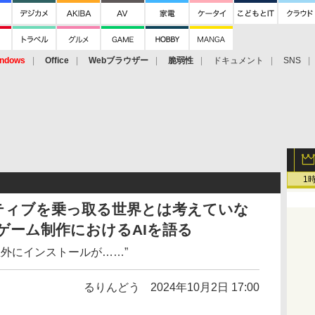
ndows
Office
Webブラウザー
脆弱性
ドキュメント
SNS
1
ティブを乗っ取る世界とは考えていな
ゲーム制作におけるAIを語る
想外にインストールが……”
るりんどう
2024年10月2日 17:00