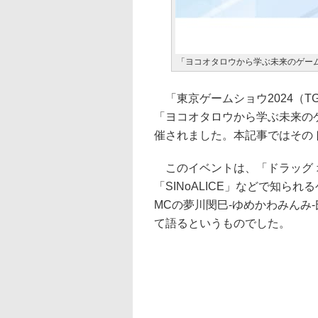
「ヨコオタロウから学ぶ未来のゲーム作り wi
「東京ゲームショウ2024（TG
「ヨコオタロウから学ぶ未来のゲーム作り
催されました。本記事ではその
このイベントは、「ドラッグ オ
「SINoALICE」などで知
MCの夢川閔巳-ゆめかわみんみ
て語るというものでした。