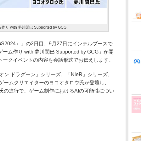
th 夢川閔巳 Supported by GCG」
S2024）」の2日目、9月27日にインテルブースで
 with 夢川閔巳 Supported by GCG」が開
トークイベントの内容を会話形式でお伝えします。
ン ドラグーン」シリーズ、「NieR」シリーズ、
られるゲームクリエイターのヨコオタロウ氏が登壇し、
-氏の進行で、ゲーム制作におけるAIの可能性につい