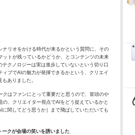
ナリオをかける時代が来るかという質問に、その
マットが残っているかどうか、とコンテンツの未来
Iのテクノロジーは実は進歩していないという切り口
ティブでAIの魅力が発揮できるかという、クリエイ
見もありました。
クはファンにとって重要だと思うので、冒頭のや
題の、クリエイター視点でAIをどう捉えているかと
AIに関してどう思うか］まで飛ばしていただいても
トークが会場の笑いを誘いました