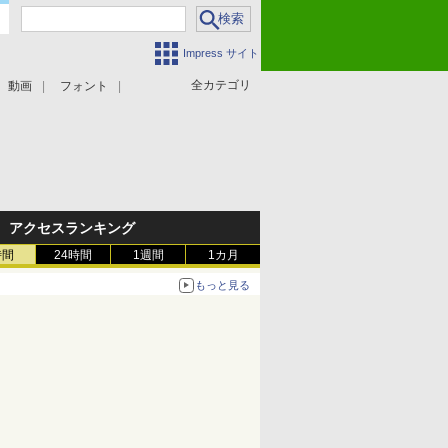
Impress サイト
全カテゴリ
動画
フォント
アクセスランキング
時間
24時間
1週間
1カ月
もっと見る