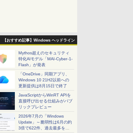
【おすすめ記事】Windows ヘッドライン
Mythos超えのセキュリティ
特化AIモデル「MAI-Cyber-1-
Flash」が発表
「OneDrive」同期アプリ、
Windows 10 21H2以前への
更新提供は8月15日で終了
JavaScriptからWinRT APIを
直接呼び出せる仕組みがパブ
リックプレビュー
2026年7月の「Windows
Update」～脆弱性は6月の約
3倍で622件、過去最多を大