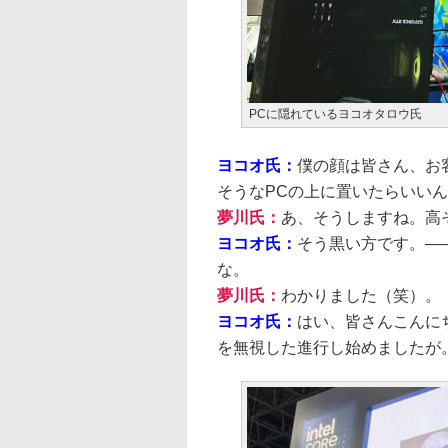
PCに隠れているヨコオタロウ氏
ヨコオ氏：
僕の顔は皆さん、お
そうなPCの上に置いたらいい
夢川氏：
あ、そうしますね。高
ヨコオ氏：
そう黒い方です。―
な。
夢川氏：
わかりました（笑）。
ヨコオ氏：
はい、皆さんこんに
を無視した進行し始めましたが