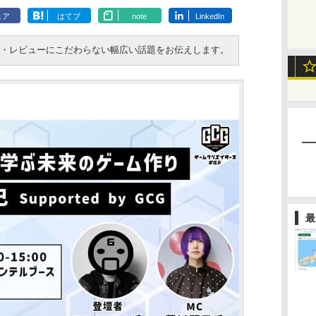
ェア
はてブ
note
LinkedIn
ス・レビューにこだわらない幅広い話題をお伝えします。
最