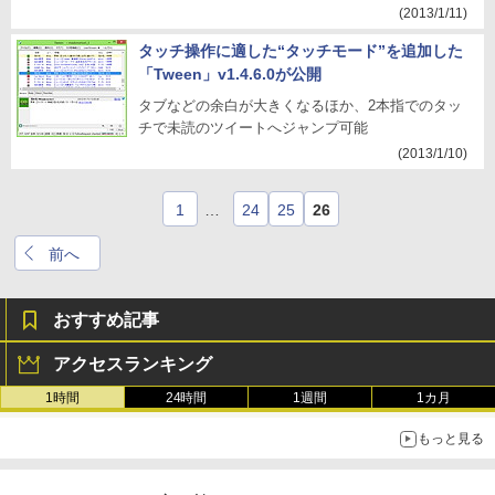
(2013/1/11)
タッチ操作に適した“タッチモード”を追加した
「Tween」v1.4.6.0が公開
タブなどの余白が大きくなるほか、2本指でのタッ
チで未読のツイートへジャンプ可能
(2013/1/10)
1
…
24
25
26
前へ
おすすめ記事
アクセスランキング
1時間
24時間
1週間
1カ月
もっと見る