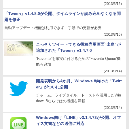
(2013/3/15)
「Tween」v1.4.8.0が公開、タイムラインが読み込めなくなる問
題を修正
自動アップデート機能は利用できず、手動での更新が必要
(2013/3/15)
こっそりツイートできる投稿専用画面“出島”が
追加された「Tween」v1.4.7.0
“Favorite”を確実に付けるための“Favorite Queue”機
能も追加
(2013/3/14)
開発表明から4か月、Windows 8向けの「Twitt
er」がついに公開
チャーム、ライブタイル、トーストを活用したWin
dows 8ならではの機能を満載
(2013/3/14)
Windows向け「LINE」v3.1.4.73が公開、オフ
ィス文書などの送信に対応