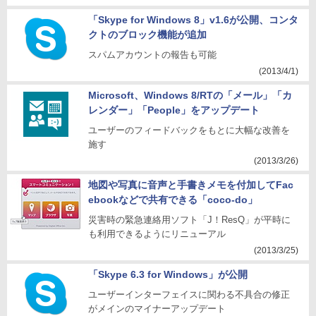
「Skype for Windows 8」v1.6が公開、コンタ
クトのブロック機能が追加
スパムアカウントの報告も可能
(2013/4/1)
Microsoft、Windows 8/RTの「メール」「カ
レンダー」「People」をアップデート
ユーザーのフィードバックをもとに大幅な改善を
施す
(2013/3/26)
地図や写真に音声と手書きメモを付加してFac
ebookなどで共有できる「coco-do」
災害時の緊急連絡用ソフト「J！ResQ」が平時に
も利用できるようにリニューアル
(2013/3/25)
「Skype 6.3 for Windows」が公開
ユーザーインターフェイスに関わる不具合の修正
がメインのマイナーアップデート