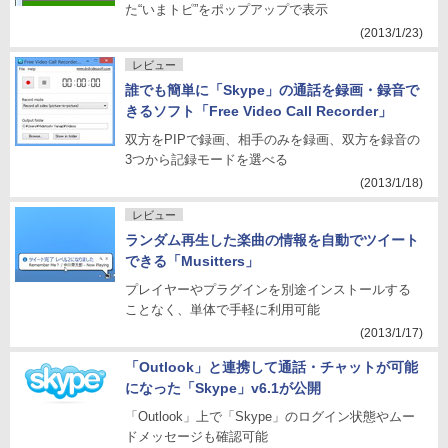
た“いまトピ”をポップアップで表示
(2013/1/23)
レビュー
誰でも簡単に「Skype」の通話を録画・録音で
きるソフト「Free Video Call Recorder」
双方をPIPで録画、相手のみを録画、双方を録音の
3つから記録モードを選べる
(2013/1/18)
レビュー
ランダム再生した楽曲の情報を自動でツイート
できる「Musitters」
プレイヤーやプラグインを別途インストールする
ことなく、単体で手軽に利用可能
(2013/1/17)
「Outlook」と連携して通話・チャットが可能
になった「Skype」v6.1が公開
「Outlook」上で「Skype」のログイン状態やムー
ドメッセージも確認可能