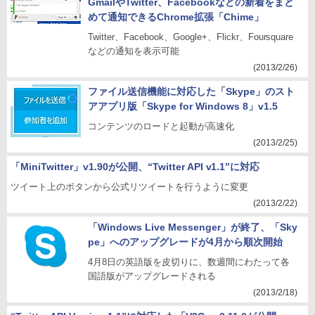
GmailやTwitter、Facebookなどの新着をまと
めて通知できるChrome拡張「Chime」
Twitter、Facebook、Google+、Flickr、Foursquare
などの通知を表示可能
(2013/2/26)
ファイル送信機能に対応した「Skype」のスト
アアプリ版「Skype for Windows 8」v1.5
コンテンツのロードと起動が高速化
(2013/2/25)
「MiniTwitter」v1.90が公開、“Twitter API v1.1”に対応
ツイート上のボタンから公式リツイートを行うように変更
(2013/2/22)
「Windows Live Messenger」が終了、「Sky
pe」へのアップグレードが4月から順次開始
4月8日の英語版を皮切りに、数週間にわたって各
国語版がアップグレードされる
(2013/2/18)