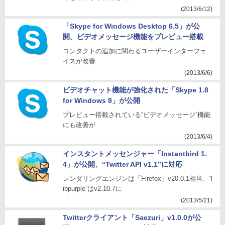
(2013/6/12)
「Skype for Windows Desktop 6.5」が公
開、ビデオメッセージ機能をプレビュー搭載
コンタクトの追加に関わるユーザーインターフェ
イスが改善
(2013/6/6)
ビデオチャット機能が強化された「Skype 1.8
for Windows 8」が公開
プレビュー搭載されている“ビデオメッセージ”機能
にも改善が
(2013/6/4)
インスタントメッセンジャー「Instantbird 1.
4」が公開、“Twitter API v1.1”に対応
レンダリングエンジンは「Firefox」v20.0.1相当、“l
ibpurple”はv2.10.7に
(2013/5/21)
Twitterクライアント「Saezuri」v1.0.0が公