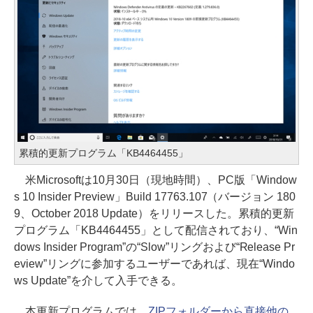
累積的更新プログラム「KB4464455」
米Microsoftは10月30日（現地時間）、PC版「Window
s 10 Insider Preview」Build 17763.107（バージョン 180
9、October 2018 Update）をリリースした。累積的更新
プログラム「KB4464455」として配信されており、“Win
dows Insider Program”の“Slow”リングおよび“Release Pr
eview”リングに参加するユーザーであれば、現在“Windo
ws Update”を介して入手できる。
本更新プログラムでは、
ZIPフォルダーから直接他の