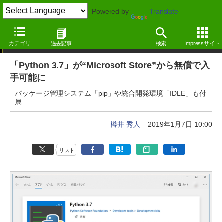
Powered by
Translate
ニュース
カテゴリ
過去記事
検索
Impressサイト
「Python 3.7」が“Microsoft Store”から無償で入
手可能に
パッケージ管理システム「pip」や統合開発環境「IDLE」も付
属
樽井 秀人
2019年1月7日 10:00
リスト