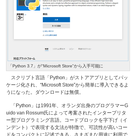
「Python 3.7」が“Microsoft Store”から入手可能に
スクリプト言語「Python」がストアアプリとしてパッ
ケージ化され、“Microsoft Store”から簡単に導入できるよ
うになった。ダウンロードは無償。
「Python」は1991年、オランダ出身のプログラマーG
uido van Rossum氏によって考案されたインタープリタ
ー型プログラミング言語。コードブロックを字下げ（イ
ンデント）で表現する文法が特徴で、可読性が高いコー
ドをコンパクトに記述できる。さまざまな用途に利用で