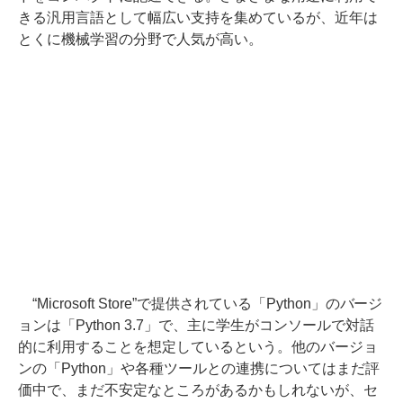
きる汎用言語として幅広い支持を集めているが、近年は
とくに機械学習の分野で人気が高い。
“Microsoft Store”で提供されている「Python」のバージ
ョンは「Python 3.7」で、主に学生がコンソールで対話
的に利用することを想定しているという。他のバージョ
ンの「Python」や各種ツールとの連携についてはまだ評
価中で、まだ不安定なところがあるかもしれないが、セ