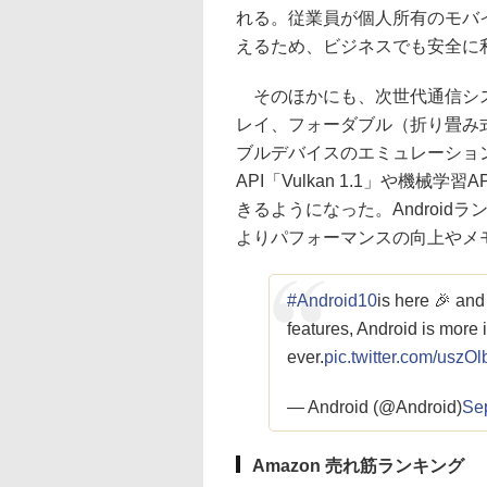
れる。従業員が個人所有のモバイ
えるため、ビジネスでも安全に
そのほかにも、次世代通信システム“
レイ、フォーダブル（折り畳み
ブルデバイスのエミュレーショ
API「Vulkan 1.1」や機械学
きるようになった。Android
よりパフォーマンスの向上やメ
#Android10
is here 🎉 and
features, Android is more 
ever.
pic.twitter.com/usz
— Android (@Android)
Se
Amazon 売れ筋ランキング