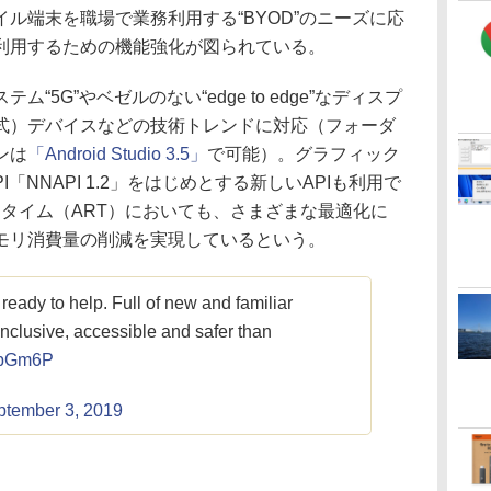
ル端末を職場で業務利用する“BYOD”のニーズに応
利用するための機能強化が図られている。
5G”やベゼルのない“edge to edge”なディスプ
式）デバイスなどの技術トレンドに対応（フォーダ
ンは
「Android Studio 3.5」
で可能）。グラフィック
習API「NNAPI 1.2」をはじめとする新しいAPIも利用で
ランタイム（ART）においても、さまざまな最適化に
モリ消費量の削減を実現しているという。
 ready to help. Full of new and familiar
inclusive, accessible and safer than
OlbGm6P
ptember 3, 2019