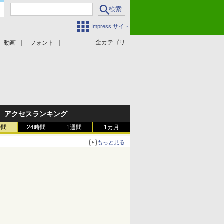
Impress サイト
全カテゴリ
動画
フォント
アクセスランキング
時間
24時間
1週間
1カ月
もっと見る