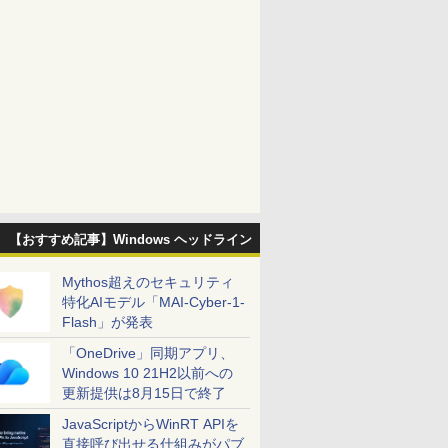
【おすすめ記事】Windows ヘッドライン
Mythos超えのセキュリティ
特化AIモデル「MAI-Cyber-1-
Flash」が発表
「OneDrive」同期アプリ、
Windows 10 21H2以前への
更新提供は8月15日で終了
JavaScriptからWinRT APIを
直接呼び出せる仕組みがパブ