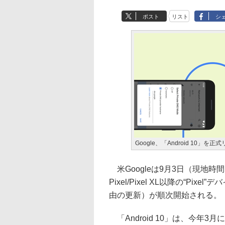
ポスト
リスト
シ
Google、「Android 10」を正
米Googleは9月3日（現地時間
Pixel/Pixel XL以降の“P
由の更新）が順次開始される。
「Android 10」は、今年3月に