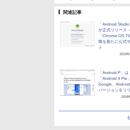
関連記事
「Android Studio
が正式リリース 
「Chrome OS 
降を新たに公式
ト
2019
「Android P」は
「Android 9 Pie
Google、Andro
バージョンをリ
201