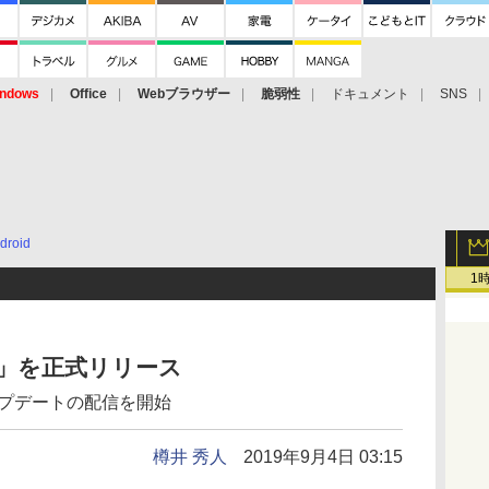
ndows
Office
Webブラウザー
脆弱性
ドキュメント
SNS
droid
1
 10」を正式リリース
アップデートの配信を開始
樽井 秀人
2019年9月4日 03:15