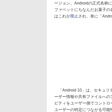
ージョン。Androidの正式
ファベットにちなんだお菓子の
はこれが
廃止
され、単に「Andr
「Android 10」は、セキ
ーザー情報や共有ファイルへの
ビティをユーザー側でコントロ
ユーザーの特定につながる可能