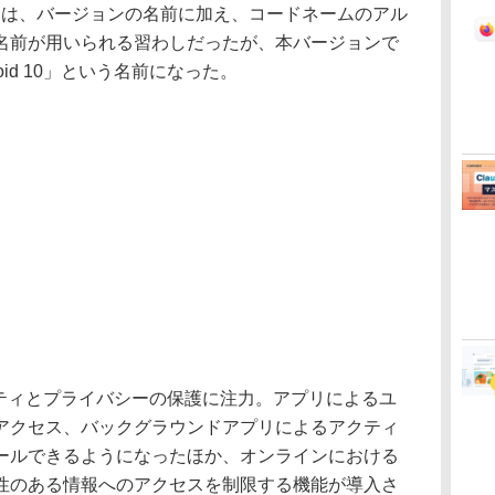
名称には、バージョンの名前に加え、コードネームのアル
名前が用いられる習わしだったが、本バージョンで
oid 10」という名前になった。
ュリティとプライバシーの保護に注力。アプリによるユ
アクセス、バックグラウンドアプリによるアクティ
ールできるようになったほか、オンラインにおける
性のある情報へのアクセスを制限する機能が導入さ