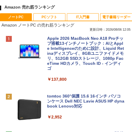
Amazon 売れ筋ランキング
ノートPC
PCソフト
IT入門書
電子書籍リーダー
Amazon ノートPC の売れ筋ランキング
更新日時：2026/08/06 12:05
Apple 2026 MacBook Neo A18 Proチッ
プ搭載13インチノートブック：AIとAppl
e Intelligenceのために設計、Liquid Ret
inaディスプレイ、8GBユニファイドメモ
リ、512GB SSDストレージ、1080p Fac
eTime HDカメラ、Touch ID - インディ
ゴ
￥137,800
tomtoc 360°保護 15.6 16インチ パソコ
ンケース Dell NEC Lavie ASUS HP dyna
book Lenovo対応
￥2,952