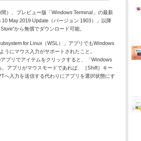
時間）、プレビュー版「Windows Terminal」の最新
10 May 2019 Update（バージョン 1903）」以降
ft Store”から無償でダウンロード可能。
bsystem for Linux（WSL）」アプリでもWindows
じようにマウス入力がサポートされたこと。
r」などのアプリでアイテムをクリックすると、「Windows
れる。アプリがマウスモードであれば、［Shift］キー
VTへ入力を送信する代わりにアプリを選択状態にす