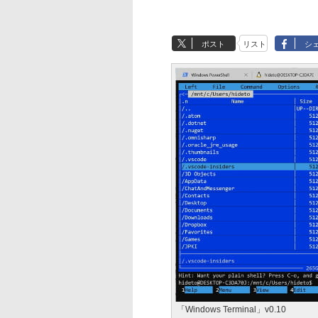
ポスト
リスト
シ
「Windows Terminal」v0.10