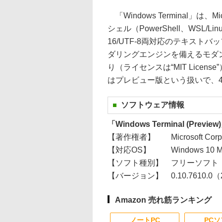
「Windows Terminal」は
シェル（PowerShell、WSL
16/UTF-8両対応のテキストバッファ
ダリングエンジンを備えるモダ
り（ライセンスは“MIT Licen
はプレビュー版という扱いで、
ソフトウェア情報
「Windows Terminal (Preview
【著作権者】
Microsoft Corp
【対応OS】
Windows 10
【ソフト種別】
フリーソフト
【バージョン】
0.10.7610.0（
Amazon 売れ筋ランキング
ノートPC
PC