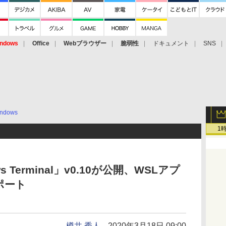
ndows
Office
Webブラウザー
脆弱性
ドキュメント
SNS
ndows
1
 Terminal」v0.10が公開、WSLアプ
ポート
樽井 秀人
2020年3月18日 09:00