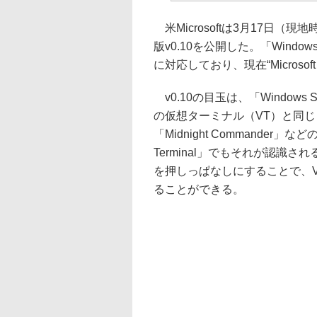
米Microsoftは3月17日（現地
版v0.10を公開した。「Windows 
に対応しており、現在“Microso
v0.10の目玉は、「Windows Su
の仮想ターミナル（VT）と同
「Midnight Commande
Terminal」でもそれが認識さ
を押しっぱなしにすることで、
ることができる。