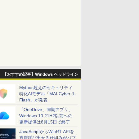
【おすすめ記事】Windows ヘッドライン
Mythos超えのセキュリティ
特化AIモデル「MAI-Cyber-1-
Flash」が発表
「OneDrive」同期アプリ、
Windows 10 21H2以前への
更新提供は8月15日で終了
JavaScriptからWinRT APIを
直接呼び出せる仕組みがパブ