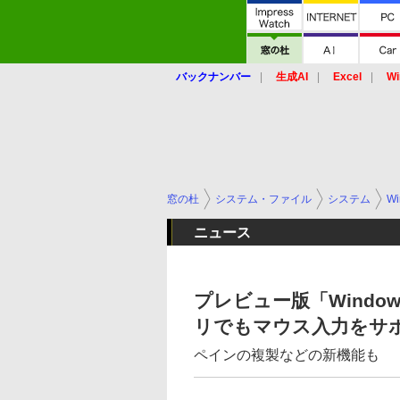
バックナンバー
生成AI
Excel
Wi
窓の杜
システム・ファイル
システム
Wi
ニュース
プレビュー版「Windows
リでもマウス入力をサ
ペインの複製などの新機能も