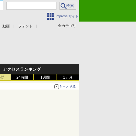
Impress サイト
全カテゴリ
動画
フォント
アクセスランキング
時間
24時間
1週間
1カ月
もっと見る