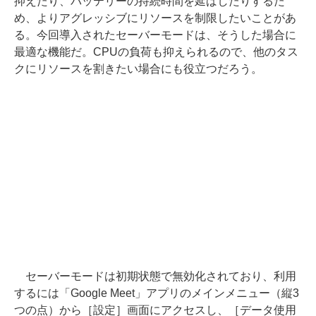
抑えたり、バッテリーの持続時間を延ばしたりするた
め、よりアグレッシブにリソースを制限したいことがあ
る。今回導入されたセーバーモードは、そうした場合に
最適な機能だ。CPUの負荷も抑えられるので、他のタス
クにリソースを割きたい場合にも役立つだろう。
セーバーモードは初期状態で無効化されており、利用
するには「Google Meet」アプリのメインメニュー（縦3
つの点）から［設定］画面にアクセスし、［データ使用