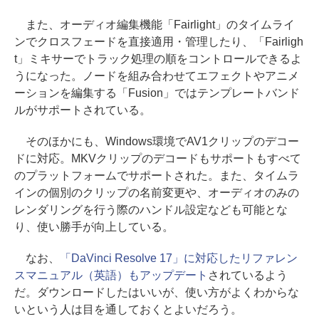
また、オーディオ編集機能「Fairlight」のタイムライ
ンでクロスフェードを直接適用・管理したり、「Fairligh
t」ミキサーでトラック処理の順をコントロールできるよ
うになった。ノードを組み合わせてエフェクトやアニメ
ーションを編集する「Fusion」ではテンプレートバンド
ルがサポートされている。
そのほかにも、Windows環境でAV1クリップのデコー
ドに対応。MKVクリップのデコードもサポートもすべて
のプラットフォームでサポートされた。また、タイムラ
インの個別のクリップの名前変更や、オーディオのみの
レンダリングを行う際のハンドル設定なども可能とな
り、使い勝手が向上している。
なお、
「DaVinci Resolve 17」に対応したリファレン
スマニュアル（英語）もアップデート
されているよう
だ。ダウンロードしたはいいが、使い方がよくわからな
いという人は目を通しておくとよいだろう。