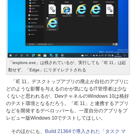
「iexplore.exe」は残されているが、実行しても「IE 11」は起
動せず、「Edge」にリダイレクトされる
「IE 11」デスクトップアプリの廃止が自社のアプリに
どのような影響を与えるのかが気になるIT管理者は少な
くないと思われるが、DevチャネルのWindows 10は格好
のテスト環境となるだろう。「IE 11」と連携するアプリ
などを開発するデベロッパーも、一度自分のアプリをプ
レビュー版Windows 10でテストしてほしい。
そのほかにも、
Build 21364で導入された「タスク マ