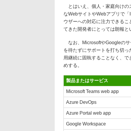
とはいえ、個人・家庭向けのスタ
なWebサイトやWebアプリで「
ウザーへの対応に注力できること
てきた開発者にとっては朗報と
なお、MicrosoftやGoogle
を待たずにサポートを打ち切った
用継続に固執することなく、でき
めする。
製品またはサービス
Microsoft Teams web app
Azure DevOps
Azure Portal web app
Google Workspace