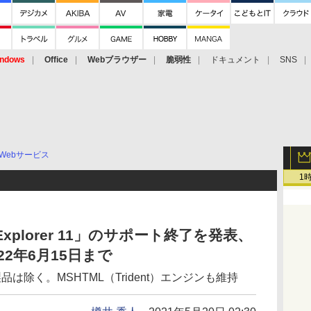
ndows
Office
Webブラウザー
脆弱性
ドキュメント
SNS
Webサービス
1
net Explorer 11」のサポート終了を発表、
22年6月15日まで
け製品は除く。MSHTML（Trident）エンジンも維持