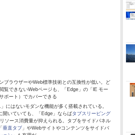
モダンブラウザーやWeb標準技術との互換性が低い。ど
閲覧できないWebページも、「Edge」の「IE モー
でサポート）でカバーできる
E 11」にはないモダンな機能が多く搭載されている。
開いていても、「Edge」ならば
タブスリーピング
リソース消費量が抑えられる。タブをサイドパネル
「
垂直タブ
」やWebサイトやコンテンツをサイドバ