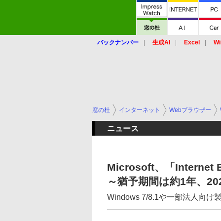
バックナンバー
生成AI
Excel
Wi
窓の杜
インターネット
Webブラウザー
ニュース
Microsoft、「Inter
～猶予期間は約1年、20
Windows 7/8.1や一部法人向