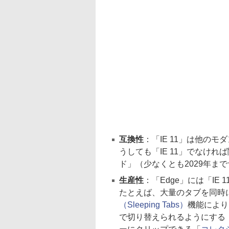
互換性
：「IE 11」は他の
うしても「IE 11」でなければ
ド」（少なくとも2029年ま
生産性
：「Edge」には「I
たとえば、大量のタブを同時に
（Sleeping Tabs）
機能により
で切り替えられるようにする