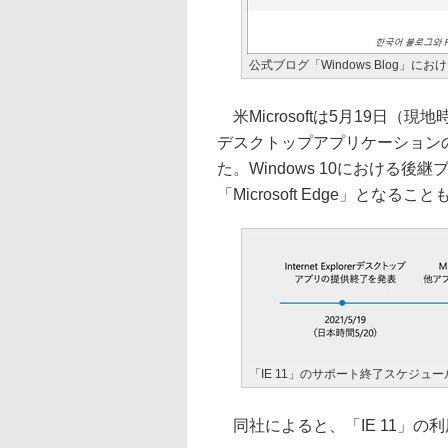
公式ブログ「Windows Blog」に
米Microsoftは5月19日（現地時間、
デスクトップアプリケーションの
た。Windows 10における後
「Microsoft Edge」とな
「IE 11」のサポート終了スケジュー
同社によると、「IE 11」の