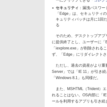
ーにクリップできる「
コレク
セキュリティ
：漏洩パスワー
「Edge」は、セキュリティの点
キュリティパッチは月に1回だ
る
そのため、デスクトップアプリケ
に提供終了とし、ユーザーに「E
「iexplore.exe」が削除さ
ず、「Edge」にリダイレクト
ただし、過去の資産がより重要となる「
Server」では「IE 11」が引き
「Windows 8.1」も同様だ。
また、MSHTML（Triden
れることはない。OS内部に「IE 
ールを利用するアプリも引き続