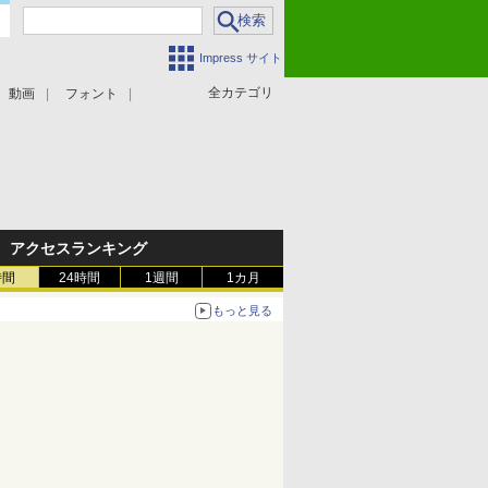
Impress サイト
全カテゴリ
動画
フォント
アクセスランキング
時間
24時間
1週間
1カ月
もっと見る