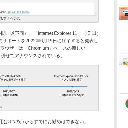
おけるアナウンス
以下同）、「Internet Explorer 11」（IE 11）
サポートを2022年6月15日に終了すると発表し
継ブラウザーは「Chromium」ベースの新しい
ることも併せてアナウンスされている。
ル
利用は3つの点からすでにお勧めはできない。