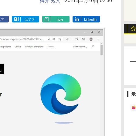
樽井 秀人
2021年5月20日 02:30
ェア
はてブ
note
LinkedIn
最