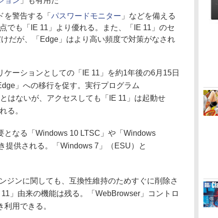
ション
」も有用だ
ドを警告する「
パスワードモニター
」などを備える
でも「IE 11」より優れる。また、「IE 11」のセ
けだが、「Edge」はより高い頻度で対策がなされ
ーションとしての「IE 11」を約1年後の6月15日
dge」への移行を促す。実行プログラム
れることはないが、アクセスしても「IE 11」は起動せ
される。
Windows 10 LTSC」や「Windows
続き提供される。「Windows 7」（ESU）と
t）エンジンに関しても、互換性維持のためすぐに削除さ
11」由来の機能は残る。「WebBrowser」コントロ
き利用できる。