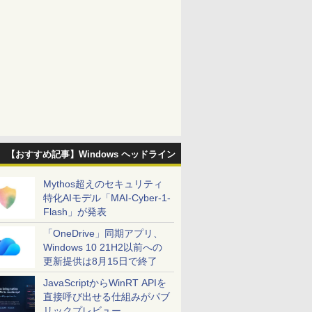
【おすすめ記事】Windows ヘッドライン
Mythos超えのセキュリティ
特化AIモデル「MAI-Cyber-1-
Flash」が発表
「OneDrive」同期アプリ、
Windows 10 21H2以前への
更新提供は8月15日で終了
JavaScriptからWinRT APIを
直接呼び出せる仕組みがパブ
リックプレビュー