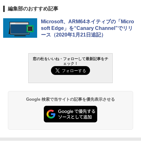
編集部のおすすめ記事
Microsoft、ARM64ネイティブの「Micro
soft Edge」を“Canary Channel”でリリ
ース（2020年1月21日追記）
窓の杜をいいね・フォローして最新記事をチ
ェック！
Google 検索で当サイトの記事を優先表示させる