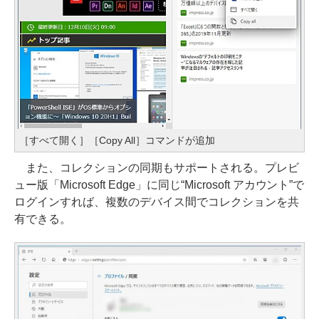
［すべて開く］［Copy All］コマンドが追加
また、コレクションの同期もサポートされる。プレビ
ュー版「Microsoft Edge」に同じ“Microsoft アカウント”で
ログインすれば、複数のデバイス間でコレクションを共
有できる。