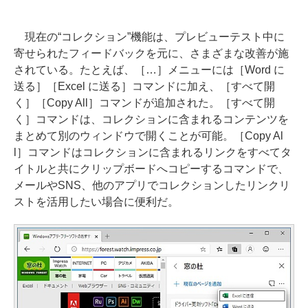
現在の“コレクション”機能は、プレビューテスト中に
寄せられたフィードバックを元に、さまざまな改善が施
されている。たとえば、［…］メニューには［Word に
送る］［Excel に送る］コマンドに加え、［すべて開
く］［Copy All］コマンドが追加された。［すべて開
く］コマンドは、コレクションに含まれるコンテンツを
まとめて別のウィンドウで開くことが可能。［Copy Al
l］コマンドはコレクションに含まれるリンクをすべてタ
イトルと共にクリップボードへコピーするコマンドで、
メールやSNS、他のアプリでコレクションしたリンクリ
ストを活用したい場合に便利だ。