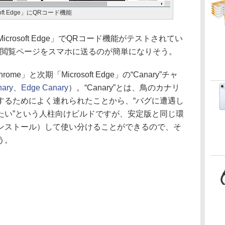
soft Edge」にQRコード機能
Microsoft Edge」でQRコード機能がテストされてい
の閲覧ページをスマホに送るのが簡単になりそう。
me」と次期「Microsoft Edge」の“Canary”チャ
ary
、
Edge Canary
）。“Canary”とは、鳥のカナリ
するためによく連れられたことから、“バグに遭遇し
たい”という人柱向けビルドですが、安定版と同じ環
ンストール）して使い分けることができるので、そ
う。