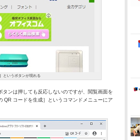
ド］というボタンが現れる
タンは押しても反応しないのですが、閲覧画面を
 QR コードを生成］というコマンドメニューにア