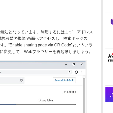
無効となっています。利用するにはまず、アドレス
入力して“試験段階の機能”画面へアクセスし、検索ボックス
able sharing page via QR Code”というフラ
ed”に変更して、Webブラウザーを再起動しましょう。