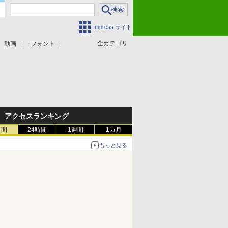
Impress サイト
全カテゴリ
動画
フォント
アクセスランキング
時間
24時間
1週間
1カ月
もっと見る