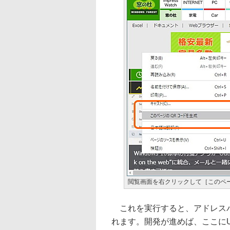
閲覧画面を右クリックして［このペー
これを実行すると、アドレスバ
れます。開発が進めば、ここにU