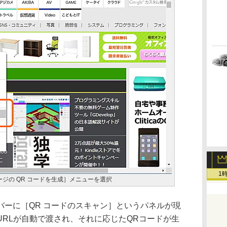
1
ジの QR コードを生成］メニューを選択
ーに［QR コードのスキャン］というパネルが現
RLが自動で渡され、それに応じたQRコードが生