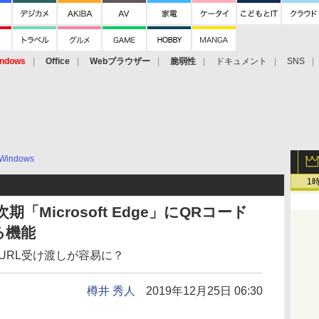
ndows
Office
Webブラウザー
脆弱性
ドキュメント
SNS
Windows
1
と次期「Microsoft Edge」にQRコード
る機能
のURL受け渡しが容易に？
樽井 秀人
2019年12月25日 06:30