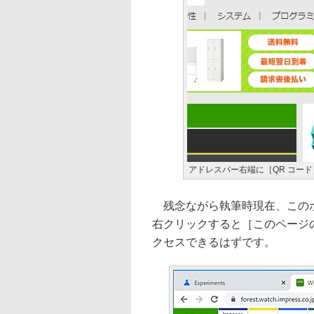
アドレスバー右端に［QR コー
残念ながら執筆時現在、このボ
右クリックすると［このページの
クセスできるはずです。