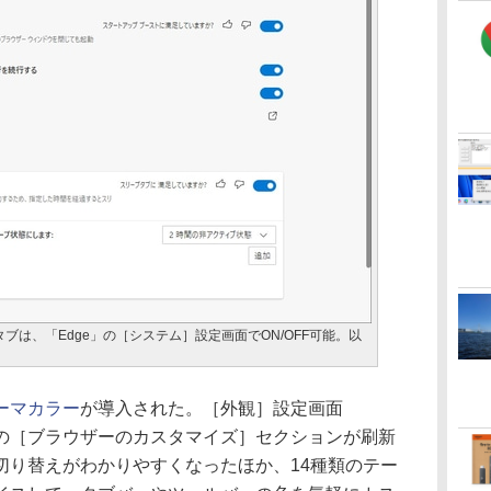
は、「Edge」の［システム］設定画面でON/OFF可能。以
ーマカラー
が導入された。［外観］設定画面
pearance）の［ブラウザーのカスタマイズ］セクションが刷新
切り替えがわかりやすくなったほか、14種類のテー