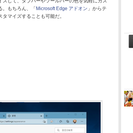
イスして、タブバーやツールバーの色を気軽にカス
る。もちろん、「
Microsoft Edge アドオン
」からテ
カスタマイズすることも可能だ。