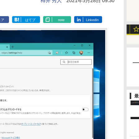
樽井 秀人
2021年5月28日 09:30
ェア
はてブ
note
LinkedIn
最