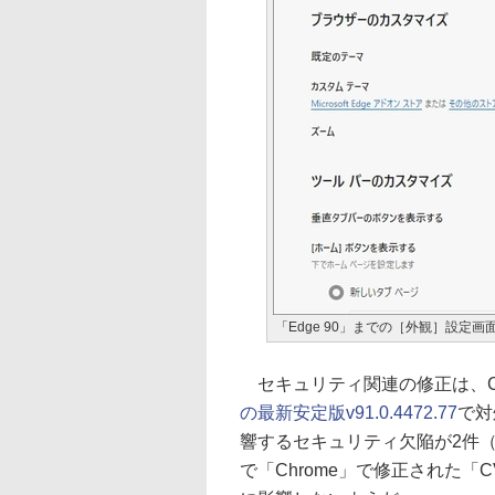
「Edge 90」までの［外観］設定画
セキュリティ関連の修正は、C
の最新安定版v91.0.4472.77
で対
響するセキュリティ欠陥が2件（深
で「Chrome」で修正された「CVE