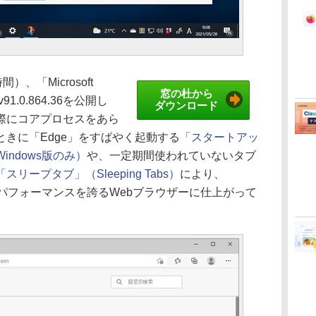
）、「Microsoft
窓の杜から
1.0.864.36を公開し
ダウンロード
際にコアプロセスをあら
きに「Edge」をすばやく起動する
「スタートアッ
、Windows版のみ）
や、一定期間使われていないタブ
「スリープタブ」（Sleeping Tabs）
により、
高のパフォーマンスを誇るWebブラウザーに仕上がって