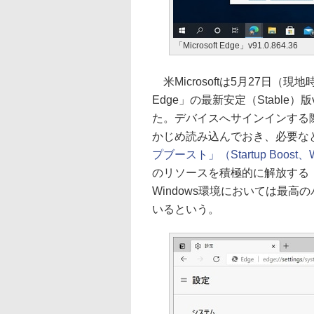
「Microsoft Edge」v91.0.864.36
米Microsoftは5月27日（現地時間
Edge」の最新安定（Stable）版v9
た。デバイスへサインインする
かじめ読み込んでおき、必要なと
プブースト」（Startup Boost
のリソースを積極的に解放する
Windows環境においては最
いるという。