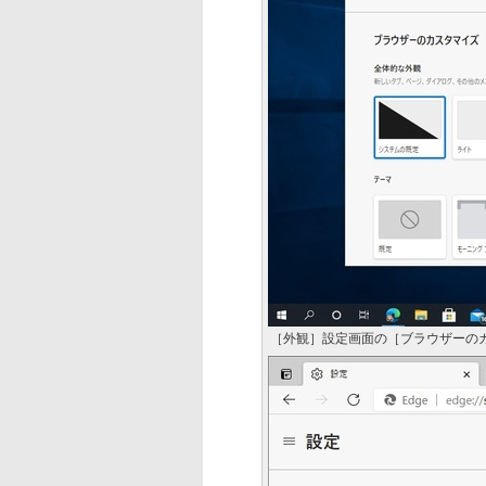
［外観］設定画面の［ブラウザーの