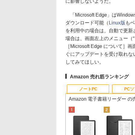
に影響しないようだ。
「Microsoft Edge」はW
ダウンロード可能（
Linux版
もベ
を利用中の場合は、自動で更新
場合は、画面左上のメニュー（
［Microsoft Edge について］
ぐにアップデートを受け取れな
してみてほしい。
Amazon 売れ筋ランキング
ノートPC
PC
Amazon 電子書籍リーダー 