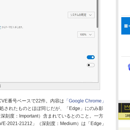
面
VE番号ベースで22件。内容は
「Google Chrome」
処されたものとほぼ同じだが、「Edge」にのみ影
刻度：Important）含まれているとのこと。一方
1
-2021-21212」（深刻度：Medium）は「Edge」