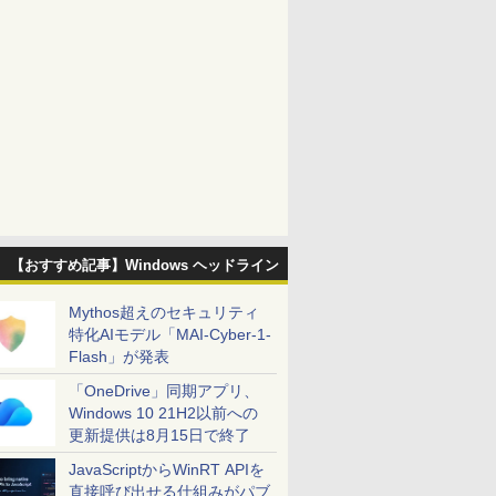
【おすすめ記事】Windows ヘッドライン
Mythos超えのセキュリティ
特化AIモデル「MAI-Cyber-1-
Flash」が発表
「OneDrive」同期アプリ、
Windows 10 21H2以前への
更新提供は8月15日で終了
JavaScriptからWinRT APIを
直接呼び出せる仕組みがパブ