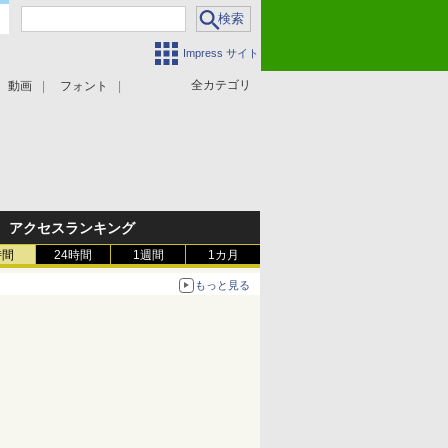
Impress サイト
全カテゴリ
動画
フォント
アクセスランキング
時間
24時間
1週間
1カ月
もっと見る