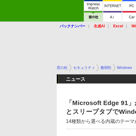
バックナンバー
生成AI
Excel
Wi
窓の杜
セキュリティ
脆弱性
Windows
ニュース
「Microsoft Edg
とスリープタブでWind
14種類から選べる内蔵のテーマ