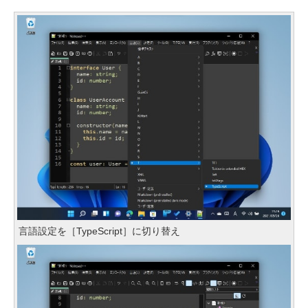
言語設定を［TypeScript］に切り替え