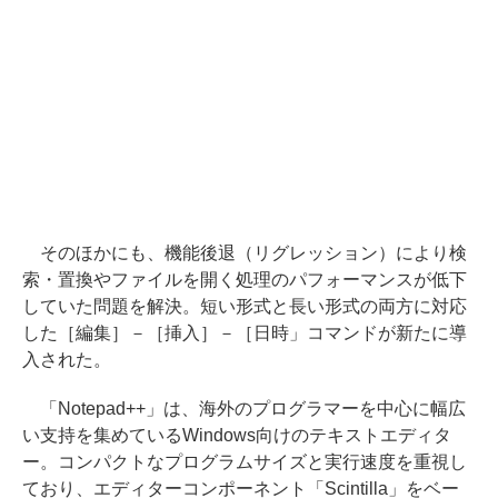
そのほかにも、機能後退（リグレッション）により検
索・置換やファイルを開く処理のパフォーマンスが低下
していた問題を解決。短い形式と長い形式の両方に対応
した［編集］－［挿入］－［日時」コマンドが新たに導
入された。
「Notepad++」は、海外のプログラマーを中心に幅広
い支持を集めているWindows向けのテキストエディタ
ー。コンパクトなプログラムサイズと実行速度を重視し
ており、エディターコンポーネント「Scintilla」をベー