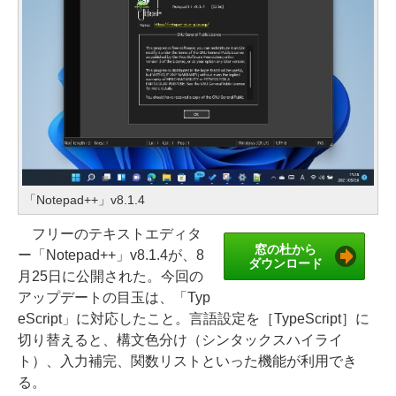
「Notepad++」v8.1.4
フリーのテキストエディタ
窓の杜から
ー「Notepad++」v8.1.4が、8
ダウンロード
月25日に公開された。今回の
アップデートの目玉は、「Typ
eScript」に対応したこと。言語設定を［TypeScript］に
切り替えると、構文色分け（シンタックスハイライ
ト）、入力補完、関数リストといった機能が利用でき
る。