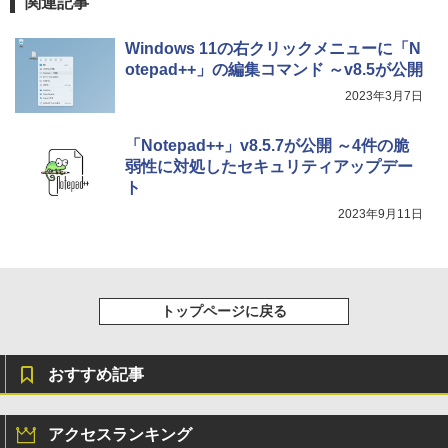
関連記事
￥1,600
New Amazon Kindle Scribe Colorsoft |
Windows 11の右クリックメニューに「N
11インチカラーディスプレイ、64GBスト
レージ、ノート機能搭載、明るさ自動調
otepad++」の編集コマンド ～v8.5が公開
整、色調調節ライト、プレミアムペン付
2023年3月7日
き、グラファイト
￥115,980
「Notepad++」v8.5.7が公開 ～4件の脆
弱性に対処したセキュリティアップデー
ト
2023年9月11日
トップページに戻る
おすすめ記事
アクセスランキング