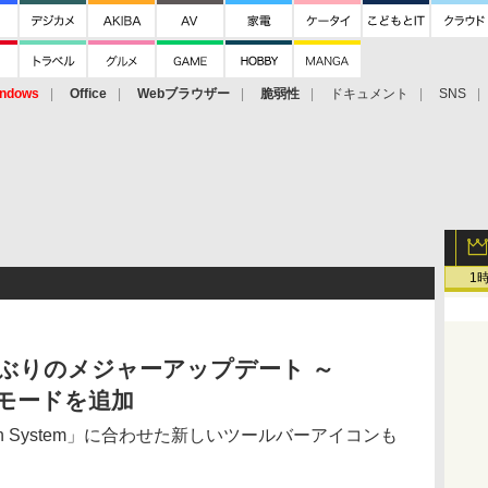
ndows
Office
Webブラウザー
脆弱性
ドキュメント
SNS
1
約5年ぶりのメジャーアップデート ～
クモードを追加
sign System」に合わせた新しいツールバーアイコンも