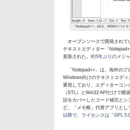
「Notepad++」v8.0。ARMデバ
オープンソースで開発されて
テキストエディター「Notepad+
更新された。
約5年ぶりのメジ
「Notepad++」は、海外
Windows向けのテキストエ
重視しており、エディターコンポーネ
（STL）とWin32 APIだ
語をカバーしたコード補完とシ
ど、「メモ帳」代替アプリとし
以降で、ライセンスは「GPL 3.