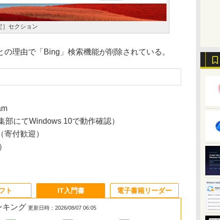
定］セクション
の理由で「Bing」検索機能が削除されている。
am
編集部にてWindows 10で動作確認）
（寄付歓迎）
7）
ソフト
IT入門書
電子書籍リーダー
ランキング
更新日時：2026/08/07 06:05