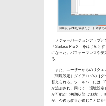
初期設定のUIは英語だが、日本語で
メジャーバージョンアップとな
「Surface Pro X」をはじ
になった。パフォーマンスや安
る。
また、ユーザーからのリクエス
［環境設定］ダイアログの［ダ
替えられる。ツールバーには「Flue
が追加され、同じく［環境設定
が可能だ（初期状態は無効）。時代
が、今後も改善が進むことに期