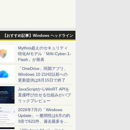
【おすすめ記事】Windows ヘッドライン
Mythos超えのセキュリティ
特化AIモデル「MAI-Cyber-1-
Flash」が発表
「OneDrive」同期アプリ、
Windows 10 21H2以前への
更新提供は8月15日で終了
JavaScriptからWinRT APIを
直接呼び出せる仕組みがパブ
リックプレビュー
2026年7月の「Windows
Update」～脆弱性は6月の約
3倍で622件、過去最多を大
幅に更新