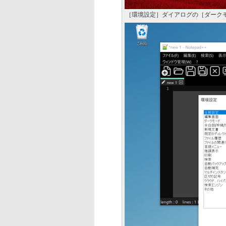
［環境設定］ダイアログの［ダーク