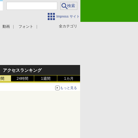
Impress サイト
全カテゴリ
動画
フォント
アクセスランキング
時間
24時間
1週間
1カ月
もっと見る