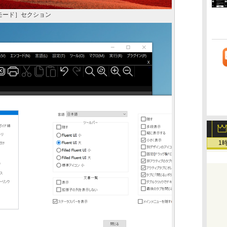
モード］セクション
1