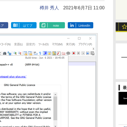
樽井 秀人
2021年6月7日 11:00
ェア
はてブ
note
LinkedIn
最