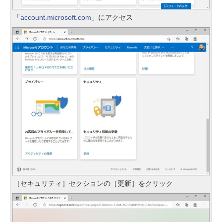
「
account.microsoft.com
」にアクセス
［セキュリティ］セクションの［更新］をクリック