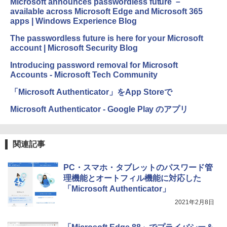
Microsoft announces passwordless future －
available across Microsoft Edge and Microsoft 365
apps | Windows Experience Blog
The passwordless future is here for your Microsoft
account | Microsoft Security Blog
Introducing password removal for Microsoft
Accounts - Microsoft Tech Community
‎「Microsoft Authenticator」をApp Storeで
Microsoft Authenticator - Google Play のアプリ
関連記事
PC・スマホ・タブレットのパスワード管
理機能とオートフィル機能に対応した
「Microsoft Authenticator」
2021年2月8日