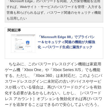
「Microsoft Edge」のパスワードを同期。入力保管機能を活用
すれば、Webサイト・サービスのパスワードを管理・入力する
苦痛も和らげられるはず。パスワード関連のセキュリティ機能
も活用したい
関連記事
「Microsoft Edge 88」でプライバシ
ー＆セキュリティ関連の機能が大幅強
化 ～パスワード生成に漏洩チェック
ちなみに、このパスワードレスログイン機能は家庭用
ゲーム機「Xbox One」や「Xbox Series X/S」でも機能
する。ただし、「Xbox 360」は未対応だ。このようにパ
スワードレスログインに未対応の古いデバイスやサービ
スが残っている場合は、再びパスワードログインを有効
化する必要があるかもしれない。しかし、［パスワード
レス アカウント］オプションを無効化すれば再びパスワ
ードを追加することはできるので安心してよいだろう。