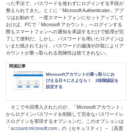
った手法で、パスワードを使わずにログインする手段が
整えられてきた。とくに「Microsoft Authenticator」アプ
リはお勧めで、一度スマートフォンにセットアップして
おけば、PCで「Microsoft アカウント」へログインする
際もスマートフォンへの通知を承認するだけで処理が完
了して便利だ。しかし、パスワードを用いたログインは
いまだ残されており、パスワードの漏洩や詐取によりア
カウントが乗っ取られる危険性は捨てきれない。
関連記事
Microsoftアカウントの乗っ取りにお
びえる日々にさよなら！ 2段階認証を
設定する
そこで今回導入されたのが、「Microsoft アカウント」
からログインパスワードを削除して完全なパスワードレ
スログインを実現するオプションだ。このオプションは
「
account.microsoft.com
」の［セキュリティ］－［高度