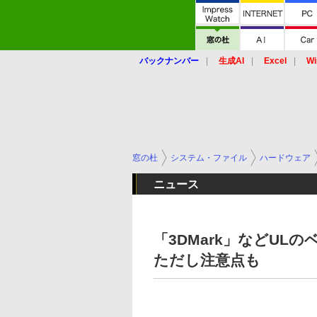
バックナンバー
生成AI
Excel
Wi
窓の杜
システム・ファイル
ハードウェア
ニュース
「3DMark」などULの
ただし注意点も