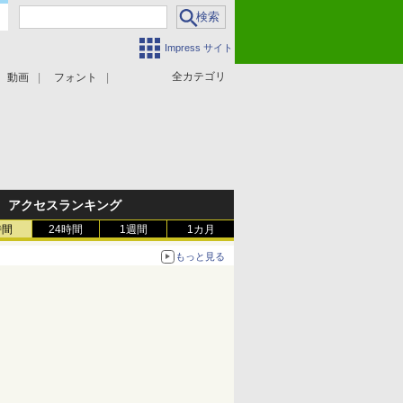
Impress サイト
全カテゴリ
動画
フォント
アクセスランキング
時間
24時間
1週間
1カ月
もっと見る