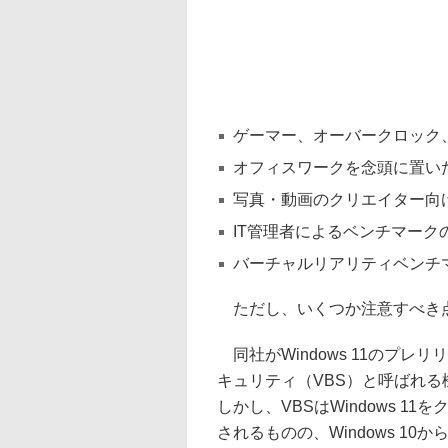
ゲーマー、オーバークロック、
オフィスワークを念頭に置いたテ
写真・動画のクリエイター向け「U
IT管理者によるベンチマークの自
バーチャルリアリティベンチマ
ただし、いくつか注意すべき
同社がWindows 11のプ
キュリティ（VBS）と呼ばれ
しかし、VBSはWindows 
されるものの、Windows 1