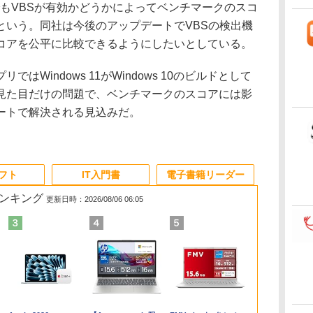
テムでもVBSが有効かどうかによってベンチマークのスコ
という。同社は今後のアップデートでVBSの検出機
コアを公平に比較できるようにしたいとしている。
Windows 11がWindows 10のビルドとして
見た目だけの問題で、ベンチマークのスコアには影
ートで解決される見込みだ。
ソフト
IT入門書
電子書籍リーダー
ランキング
更新日時：2026/08/06 06:05