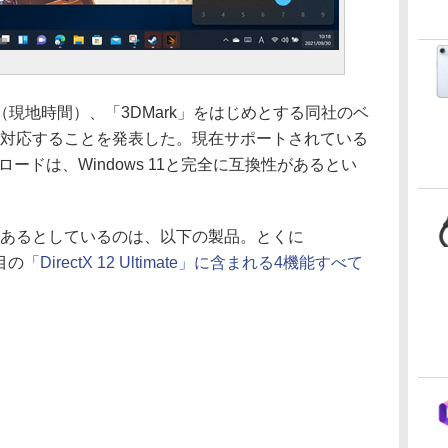
（現地時間）、「3DMark」をはじめとする同社のベ
11に対応することを発表した。現在サポートされている
ードは、Windows 11と完全に互換性があるとい
換性があるとしているのは、以下の製品。とくに
注目の
「DirectX 12 Ultimate」に含まれる4機能すべて