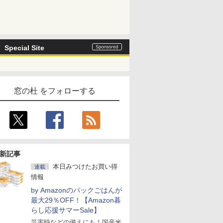
Special Site
窓の杜 をフォローする
新記事
本日みつけたお買い得
連載
情報
by Amazonのパックごはんが
最大29％OFF！【Amazon暮
らし応援サマーSale】
災害時などの備えにも！国産米