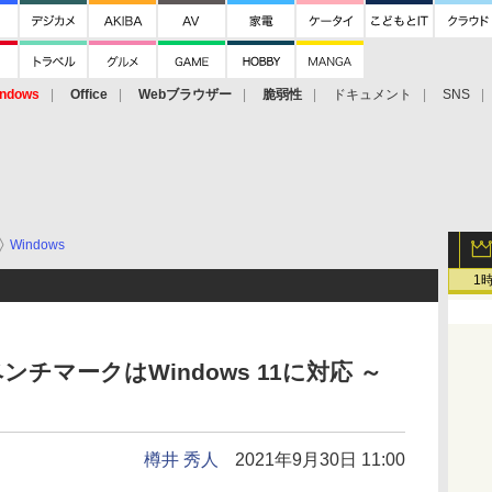
ndows
Office
Webブラウザー
脆弱性
ドキュメント
SNS
Windows
1
ベンチマークはWindows 11に対応 ～
樽井 秀人
2021年9月30日 11:00