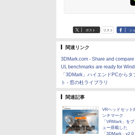
し
ポスト
リスト
シ
関連リンク
3DMark.com - Share and compare 
UL benchmarks are ready for Win
「3DMark」ハイエンドPCから
ト - 窓の杜ライブラリ
関連記事
VRヘッドセット
ンチマーク
「VRMark」を
ュー搭載した
「3DMark」v2.0