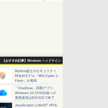
【おすすめ記事】Windows ヘッドライン
Mythos超えのセキュリティ
特化AIモデル「MAI-Cyber-1-
Flash」が発表
「OneDrive」同期アプリ、
Windows 10 21H2以前への
更新提供は8月15日で終了
JavaScriptからWinRT APIを