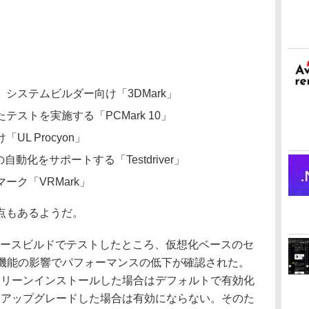
システムビルダー向け「3DMark」
ストを実施する「PCMark 10」
L Procyon」
動化をサポートする「Testdriver」
ーク「VRMark」
点もあるようだ。
レリリースビルドでテストしたところ、仮想化ベースのセ
る機能の影響でパフォーマンスの低下が確認された。
11をクリーンインストールした場合はデフォルトで有効化
0からアップグレードした場合は有効にならない。そのた