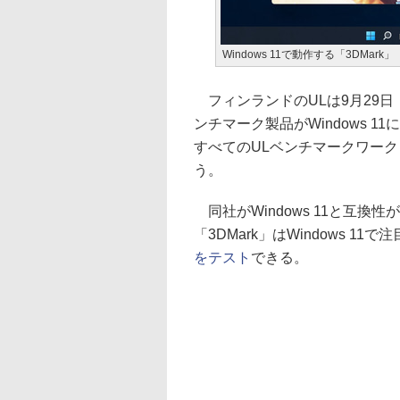
Windows 11で動作する「3DMark」
フィンランドのULは9月29日
ンチマーク製品がWindows 
すべてのULベンチマークワークロ
う。
同社がWindows 11と互
「3DMark」はWindows 11で
をテスト
できる。