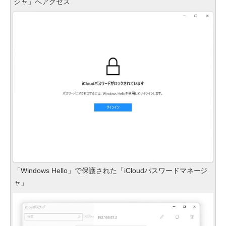
ジャ」へアクセス
「Windows Hello」で保護された「iCloudパスワードマネージ
ャ」