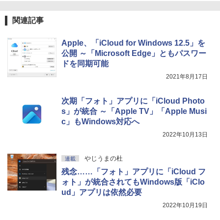
New Amazon Kindle Scribe Colorsoft |
関連記事
11インチカラーディスプレイ、64GBスト
レージ、ノート機能搭載、明るさ自動調
整、色調調節ライト、プレミアムペン付
Apple、「iCloud for Windows 12.5」を
き、グラファイト
公開 ～「Microsoft Edge」ともパスワー
ドを同期可能
￥115,980
2021年8月17日
次期「フォト」アプリに「iCloud Photo
s」が統合 ～「Apple TV」「Apple Musi
c」もWindows対応へ
2022年10月13日
やじうまの杜
連載
残念……「フォト」アプリに「iCloud フ
ォト」が統合されてもWindows版「iClo
ud」アプリは依然必要
2022年10月19日