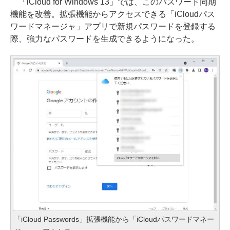
「iCloud for Windows 13」では、このパスワード同期
機能を改善。拡張機能からアクセスできる「iCloudパス
ワードマネージャ」アプリで新規パスワードを登録する
際、強力なパスワードを生成できるようになった。
「iCloud Passwords」拡張機能から「iCloudパスワードマネー