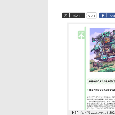
ポスト
リスト
シ
「HSPプログラムコンテスト20