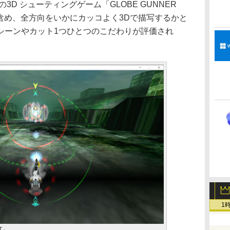
3D シューティングゲーム「GLOBE GUNNER
後も含め、全方向をいかにカッコよく3Dで描写するかと
シーンやカット1つひとつのこだわりが評価され
1
ET」