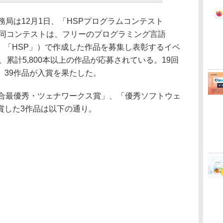
局は12月1日、「HSPプログラムコンテスト
。同コンテストは、フリーのプログラミング言語
r」（以下、「HSP」）で作成した作品を募集し表彰するイベ
、累計5,800本以上の作品が応募されている。19回
、39作品が入賞を果たした。
合最優秀・ツェナワークス賞」、「優秀ソフトウェ
賞した3作品は以下の通り。