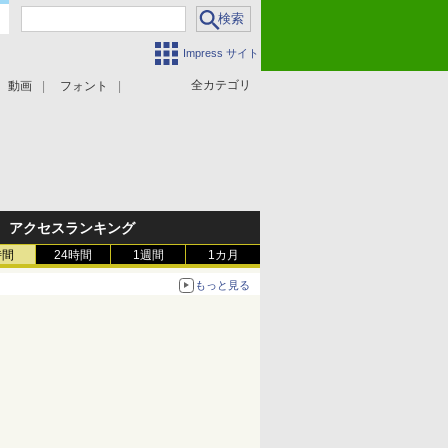
Impress サイト
全カテゴリ
動画
フォント
アクセスランキング
時間
24時間
1週間
1カ月
もっと見る