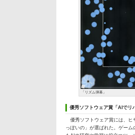
「リズム弾幕」
優秀ソフトウェア賞「AIでリ
優秀ソフトウェア賞には、ヒサ
っぽいの」が選ばれた。ゲームの