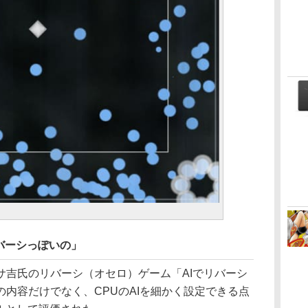
バーシっぽいの」
吉氏のリバーシ（オセロ）ゲーム「AIでリバーシ
内容だけでなく、CPUのAIを細かく設定できる点