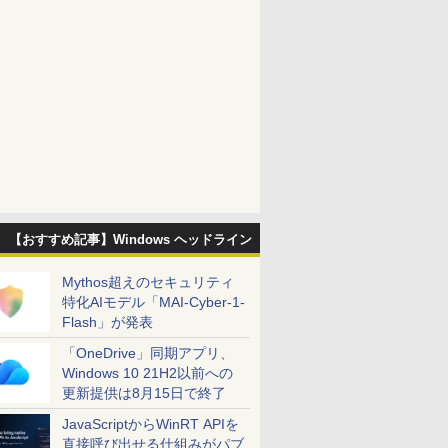
【おすすめ記事】Windows ヘッドライン
Mythos超えのセキュリティ
特化AIモデル「MAI-Cyber-1-
Flash」が発表
「OneDrive」同期アプリ、
Windows 10 21H2以前への
更新提供は8月15日で終了
JavaScriptからWinRT APIを
直接呼び出せる仕組みがパブ