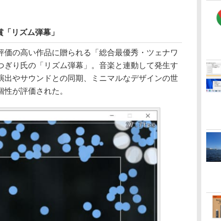
賞「リズム弾幕」
価の高い作品に贈られる「総合最優秀・ツェナワ
つぎり氏の「リズム弾幕」。音楽と連動して発生す
演出やサウンドとの同期、ミニマルなデザインの世
個性が評価された。