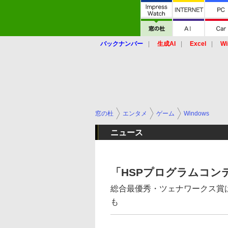
バックナンバー
生成AI
Excel
Wi
窓の杜
エンタメ
ゲーム
Windows
ニュース
「HSPプログラムコン
総合最優秀・ツェナワークス賞
も