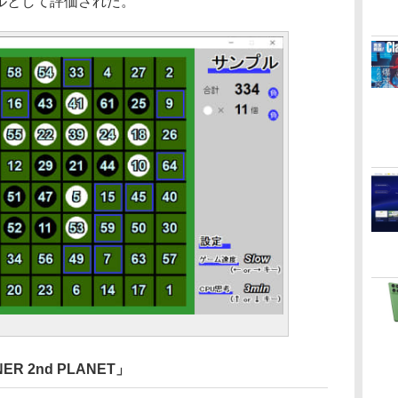
ルとして評価された。
R 2nd PLANET」