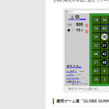
もAIの研究や学習に役立つツー
「AIでリバーシっぽいの」
優秀ゲーム賞「GLOBE GUNNE