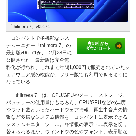
「thilmera 7」v0b171
コンパクトで多機能なシス
窓の杜から
テムモニター「thilmera 7」の
ダウンロード
最新版v0b171が、12月28日に
公開された。最新版は完全無
料化が行われ、これまで年間1,000円で販売されていたシ
ェアウェア版の機能が、フリー版でも利用できるように
なっている。
「thilmera 7」は、CPU/GPUやメモリ、ストレージ、
バッテリーの使用量はもちろん、CPU/GPUなどの温度
やワット数といったハードウェア情報、再生中音声の情
報など多様なシステム情報を、コンパクトに表示できる
システムモニターツール。各情報の表示・非表示を切り
替えられるほか、ウィンドウの色やフォント、表示順な