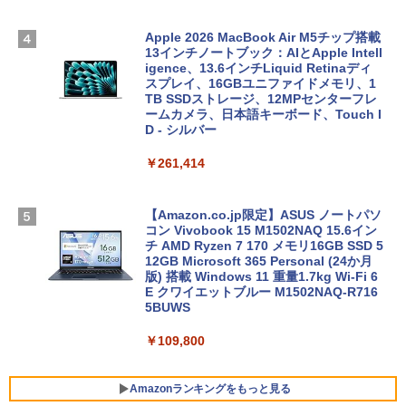
Apple 2026 MacBook Air M5チップ搭載
13インチノートブック：AIとApple Intell
igence、13.6インチLiquid Retinaディ
スプレイ、16GBユニファイドメモリ、1
TB SSDストレージ、12MPセンターフレ
ームカメラ、日本語キーボード、Touch I
D - シルバー
￥261,414
【Amazon.co.jp限定】ASUS ノートパソ
コン Vivobook 15 M1502NAQ 15.6イン
チ AMD Ryzen 7 170 メモリ16GB SSD 5
12GB Microsoft 365 Personal (24か月
版) 搭載 Windows 11 重量1.7kg Wi-Fi 6
E クワイエットブルー M1502NAQ-R716
5BUWS
￥109,800
Amazonランキングをもっと見る