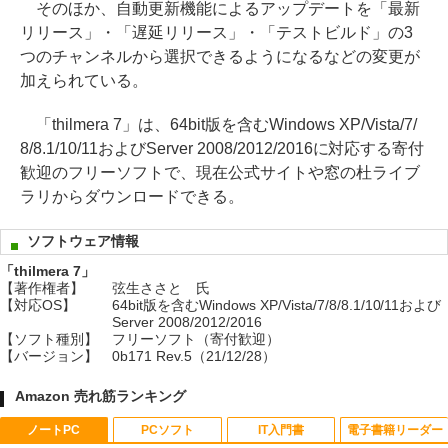
そのほか、自動更新機能によるアップデートを「最新
リリース」・「遅延リリース」・「テストビルド」の3
つのチャンネルから選択できるようになるなどの変更が
加えられている。
「thilmera 7」は、64bit版を含むWindows XP/Vista/7/
8/8.1/10/11およびServer 2008/2012/2016に対応する寄付
歓迎のフリーソフトで、現在公式サイトや窓の杜ライブ
ラリからダウンロードできる。
ソフトウェア情報
「thilmera 7」
【著作権者】
弦生ささと 氏
【対応OS】
64bit版を含むWindows XP/Vista/7/8/8.1/10/11および
Server 2008/2012/2016
【ソフト種別】
フリーソフト（寄付歓迎）
【バージョン】
0b171 Rev.5（21/12/28）
Amazon 売れ筋ランキング
ノートPC
PCソフト
IT入門書
電子書籍リーダー