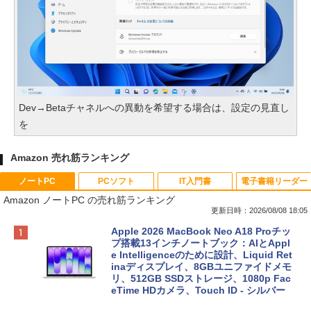
Dev→Betaチャネルへの異動を希望する場合は、設定の見直し
を
Amazon 売れ筋ランキング
ノートPC
PCソフト
IT入門書
電子書籍リーダー
Amazon ノートPC の売れ筋ランキング
更新日時：2026/08/08 18:05
Apple 2026 MacBook Neo A18 Proチッ
プ搭載13インチノートブック：AIとAppl
e Intelligenceのために設計、Liquid Ret
inaディスプレイ、8GBユニファイドメモ
リ、512GB SSDストレージ、1080p Fac
eTime HDカメラ、Touch ID - シルバー