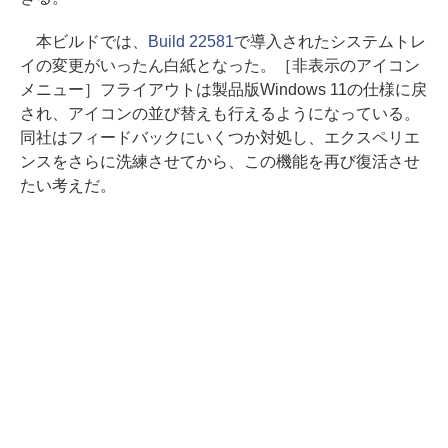
本ビルドでは、
Build 22581
で導入されたシステムトレ
イの変更がいったん白紙となった。［非表示のアイコン
メニュー］フライアウトは製品版Windows 11の仕様に戻
され、アイコンの並び替えも行えるようになっている。
同社はフィードバックにいくつか対処し、エクスペリエ
ンスをさらに洗練させてから、この機能を再び復活させ
たい考えだ。