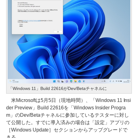
「Windows 11」Build 22616がDev/Betaチャネルに
米Microsoftは5月5日（現地時間）、「Windows 11 Insi
der Preview」Build 22616を「Windows Insider Progra
m」のDev/Betaチャネルに参加しているテスターに対し
て公開した。すでに導入済みの場合は「設定」アプリの
［Windows Update］セクションからアップグレードで
きる。