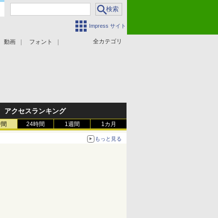
Impress サイト
全カテゴリ
動画
フォント
アクセスランキング
時間
24時間
1週間
1カ月
もっと見る