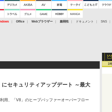
ndows
Office
Webブラウザー
脆弱性
ドキュメント
SNS
1
e 101」にセキュリティアップデート ～最大
リ利用、「V8」のヒープバッファーオーバーフロー