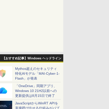
【おすすめ記事】Windows ヘッドライン
Mythos超えのセキュリティ
特化AIモデル「MAI-Cyber-1-
Flash」が発表
「OneDrive」同期アプリ、
Windows 10 21H2以前への
更新提供は8月15日で終了
JavaScriptからWinRT APIを
直接呼び出せる仕組みがパブ