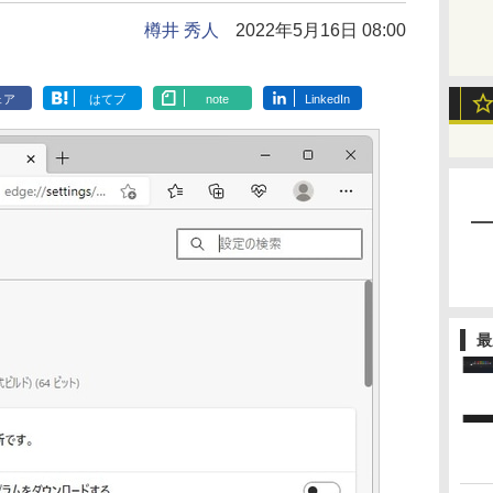
樽井 秀人
2022年5月16日 08:00
ェア
はてブ
note
LinkedIn
最