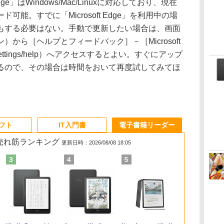
ge」はWindows/Mac/Linuxに対応しており、現在
能。すでに「Microsoft Edge」を利用中の場
もする必要はない。手動で更新したい場合は、画面
から［ヘルプとフィードバック］－［Microsoft
/settings/help）へアクセスするとよい。すぐにアップ
るので、その場合は時間をおいて再度試してみてほ
ソフト
IT入門書
電子書籍リーダー
の売れ筋ランキング
更新日時：2026/08/08 18:05