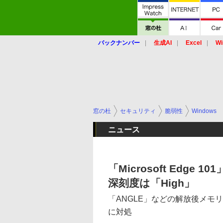
バックナンバー
生成AI
Excel
Wi
窓の杜
セキュリティ
脆弱性
Windows
ニュース
「Microsoft Edg
深刻度は「High」
「ANGLE」などの解放後メモ
に対処