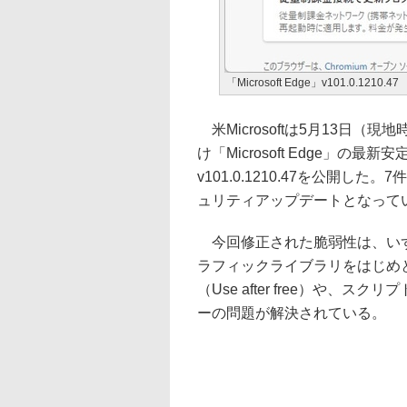
「Microsoft Edge」v101.0.1210.47
米Microsoftは5月13日（
け「Microsoft Edge」の最新安
v101.0.1210.47を公開し
ュリティアップデートとなって
今回修正された脆弱性は、いずれ
ラフィックライブラリをはじめ
（Use after free）や
ーの問題が解決されている。