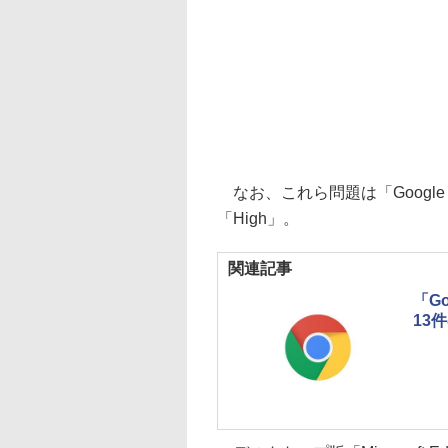
なお、これら問題は「Google
「High」。
関連記事
「G
13