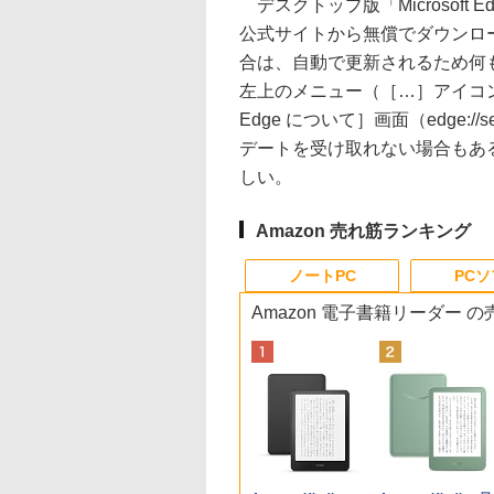
デスクトップ版「Microsoft Ed
公式サイトから無償でダウンロード可
合は、自動で更新されるため何
左上のメニュー（［…］アイコン）
Edge について］画面（edge:/
デートを受け取れない場合もあ
しい。
Amazon 売れ筋ランキング
ノートPC
PC
Amazon 電子書籍リーダー 