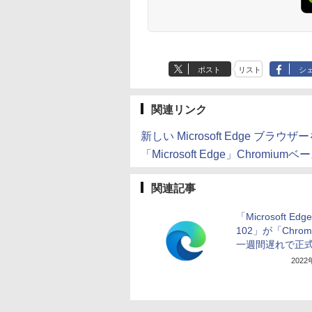
ポスト
リスト
シ
関連リンク
新しい Microsoft Edge ブラウザー
「Microsoft Edge」Chromium
関連記事
「Microsoft Edge
102」が「Chro
一週間遅れで正
202