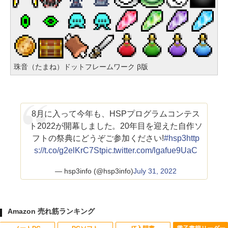
珠音（たまね）ドットフレームワーク β版
8月に入って今年も、HSPプログラムコンテス
ト2022が開幕しました。20年目を迎えた自作ソ
フトの祭典にどうぞご参加ください!
#hsp3
http
s://t.co/g2elKrC7St
pic.twitter.com/lgafue9UaC
— hsp3info (@hsp3info)
July 31, 2022
Amazon 売れ筋ランキング