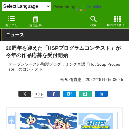
Powered by
Translate
窓の杜
エンタメ
ゲーム
Windows
カテゴリ
過去記事
検索
Impressサイト
ニュース
20周年を迎えた「HSPプログラムコンテスト」が
今年の作品応募を受付開始
オープンソースの和製プログラミング言語「Hot Soup Proces
sor」のコンテスト
松永 侑貴惠
2022年8月2日 06:45
リスト