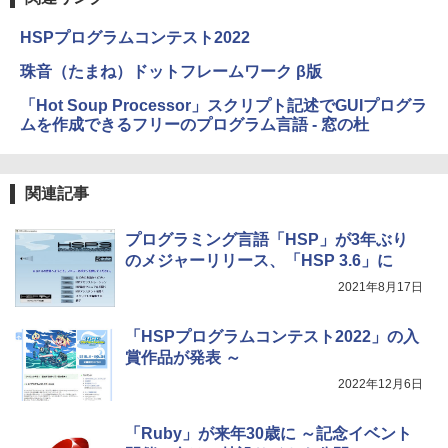
HSPプログラムコンテスト2022
珠音（たまね）ドットフレームワーク β版
「Hot Soup Processor」スクリプト記述でGUIプログラ
ムを作成できるフリーのプログラム言語 - 窓の杜
関連記事
プログラミング言語「HSP」が3年ぶり
のメジャーリリース、「HSP 3.6」に
2021年8月17日
「HSPプログラムコンテスト2022」の入
賞作品が発表 ～
2022年12月6日
「Ruby」が来年30歳に ～記念イベント