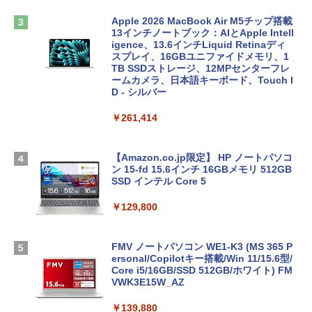
Apple 2026 MacBook Air M5チップ搭載
13インチノートブック：AIとApple Intell
igence、13.6インチLiquid Retinaディ
スプレイ、16GBユニファイドメモリ、1
TB SSDストレージ、12MPセンターフレ
ームカメラ、日本語キーボード、Touch I
D - シルバー
￥261,414
【Amazon.co.jp限定】 HP ノートパソコ
ン 15-fd 15.6インチ 16GBメモリ 512GB
SSD インテル Core 5
￥129,800
FMV ノートパソコン WE1-K3 (MS 365 P
ersonal/Copilotキー搭載/Win 11/15.6型/
Core i5/16GB/SSD 512GB/ホワイト) FM
VWK3E15W_AZ
￥139,880