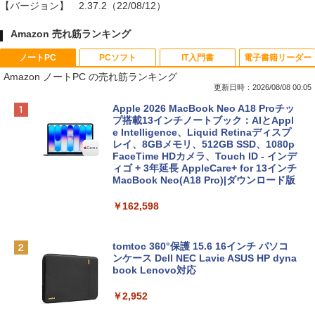
【バージョン】
2.37.2（22/08/12）
Amazon 売れ筋ランキング
ノートPC
PCソフト
IT入門書
電子書籍リーダー
Amazon ノートPC の売れ筋ランキング
更新日時：2026/08/08 00:05
Apple 2026 MacBook Neo A18 Proチッ
プ搭載13インチノートブック：AIとAppl
e Intelligence、Liquid Retinaディスプ
レイ、8GBメモリ、512GB SSD、1080p
FaceTime HDカメラ、Touch ID - インデ
ィゴ + 3年延長 AppleCare+ for 13インチ
MacBook Neo(A18 Pro)|ダウンロード版
￥162,598
tomtoc 360°保護 15.6 16インチ パソコ
ンケース Dell NEC Lavie ASUS HP dyna
book Lenovo対応
￥2,952