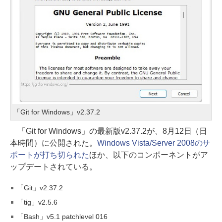
「Git for Windows」v2.37.2
「Git for Windows」の最新版v2.37.2が、8月12日（日
本時間）に公開された。
Windows Vista/Server 2008のサ
ポートが打ち切られた
ほか、以下のコンポーネントがア
ップデートされている。
「Git」v2.37.2
「tig」v2.5.6
「Bash」v5.1 patchlevel 016