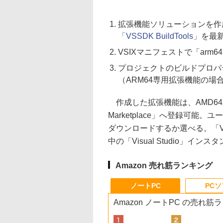
拡張機能ソリューションを作成
「VSSDK BuildTools」
を最
VSIXマニフェストで「arm64」の
プロジェクトのビルドプロパテ
（ARM64専用拡張機能の場
作成した拡張機能は、AMD64バー
Marketplace」へ登録可
ダウンロードするか選べる。「Vis
中の「Visual Studio」
Amazon 売れ筋ランキング
ノートPC
PC
Amazon ノートPC の売れ筋