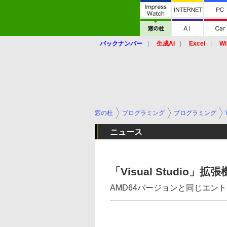
バックナンバー
生成AI
Excel
Wi
窓の杜
プログラミング
プログラミング
ニュース
「Visual Studio」
AMD64バージョンと同じエントリで「V