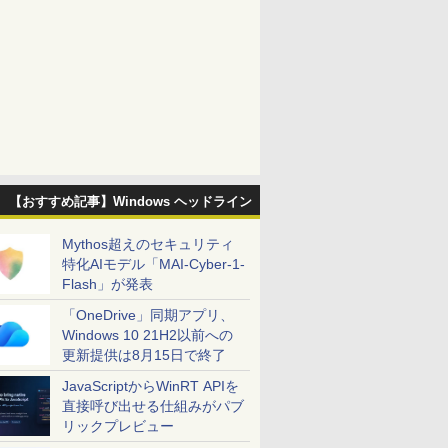
【おすすめ記事】Windows ヘッドライン
Mythos超えのセキュリティ
特化AIモデル「MAI-Cyber-1-
Flash」が発表
「OneDrive」同期アプリ、
Windows 10 21H2以前への
更新提供は8月15日で終了
JavaScriptからWinRT APIを
直接呼び出せる仕組みがパブ
リックプレビュー