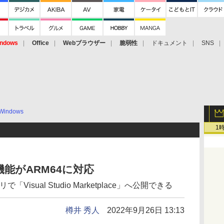
ndows
Office
Webブラウザー
脆弱性
ドキュメント
SNS
Windows
1
拡張機能がARM64に対応
isual Studio Marketplace」へ公開できる
樽井 秀人
2022年9月26日 13:13