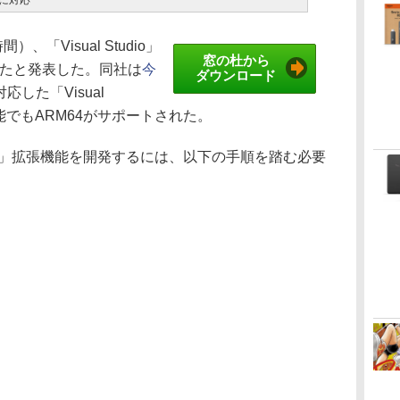
64に対応
）、「Visual Studio」
窓の杜から
したと発表した。同社は
今
ダウンロード
応した「Visual
機能でもARM64がサポートされた。
tudio」拡張機能を開発するには、以下の手順を踏む必要