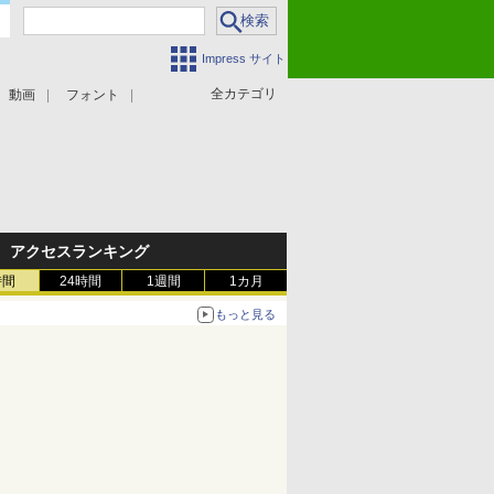
Impress サイト
全カテゴリ
動画
フォント
アクセスランキング
時間
24時間
1週間
1カ月
もっと見る