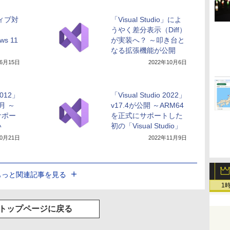
ィブ対
「Visual Studio」によ
うやく差分表示（Diff）
ws 11
が実装へ？ ～叩き台と
なる拡張機能が公開
年6月15日
2022年10月6日
 2012」
「Visual Studio 2022」
月 ～
v17.4が公開 ～ARM64
サポー
を正式にサポートした
い
初の「Visual Studio」
10月21日
2022年11月9日
もっと関連記事を見る
1
トップページに戻る