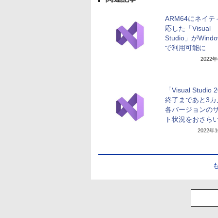
ARM64にネイテ
応した「Visual
Studio」がWindo
で利用可能に
2022
「Visual Studio
終了まであと3カ
各バージョンの
ト状況をおさら
2022年