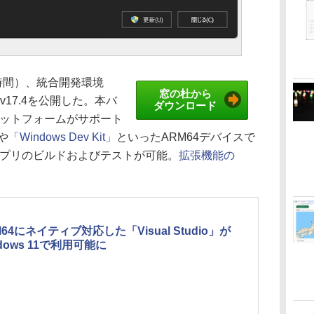
現地時間）、統合開発環境
窓の杜から
最新版v17.4を公開した。本バ
ダウンロード
ラットフォームがサポート
」や
「Windows Dev Kit」
といったARM64デバイスで
アプリのビルドおよびテストが可能。
拡張機能の
M64にネイティブ対応した「Visual Studio」が
ndows 11で利用可能に