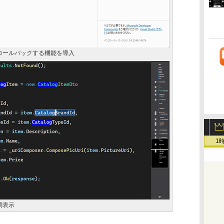
ートをロールバックする機能を導入
1
調表示