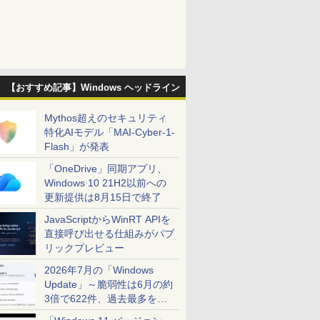
【おすすめ記事】Windows ヘッドライン
Mythos超えのセキュリティ
特化AIモデル「MAI-Cyber-1-
Flash」が発表
「OneDrive」同期アプリ、
Windows 10 21H2以前への
更新提供は8月15日で終了
JavaScriptからWinRT APIを
直接呼び出せる仕組みがパブ
リックプレビュー
2026年7月の「Windows
Update」～脆弱性は6月の約
3倍で622件、過去最多を大
幅に更新