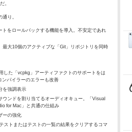
うだ。
の通り。
アップデートをロールバックする機能を導入。不安定であれ
最大10個のアクティブな「Git」リポジトリを同時
用した「vcpkg」アーティファクトのサポートをは
コンパイラーのエラーも改善
分を強調表示
ウンドを割り当てるオーディオキュー。「Visual
tudio for Mac」と共通の仕組み
ザーの強化
、テストまたはテストの一覧の結果をクリアするコマ