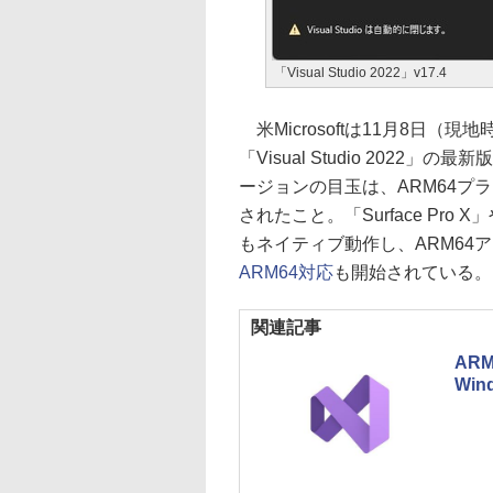
「Visual Studio 2022」v17.4
米Microsoftは11月8日（
「Visual Studio 2022」の
ージョンの目玉は、ARM64プ
されたこと。「Surface Pro X
もネイティブ動作し、ARM64
ARM64対応
も開始されている。
関連記事
AR
Wi