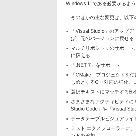
Windows 11である必要がるよ
そのほかの主な変更は、以下
「Visual Studio」の
ば、元のバージョンに戻せる
マルチリポジトリのサポート。
に扱える
「.NET 7」をサポート
「CMake」プロジェクトを使
じめとするC++対応の強化。
選択テキストにマッチする部
さまざまなアクティビティにサ
Studio Code」や「Visual S
データテーブルビジュアライ
テスト エクスプローラーに
ンドを追加