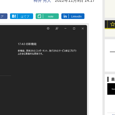
樽井 秀人
2022年11月9日 14:17
ェア
はてブ
note
LinkedIn
最