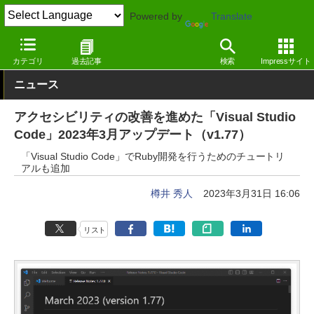
Powered by
Translate
窓の杜
プログラミング
プログラミング
Windows
カテゴリ
過去記事
検索
Impressサイト
ニュース
アクセシビリティの改善を進めた「Visual Studio
Code」2023年3月アップデート（v1.77）
「Visual Studio Code」でRuby開発を行うためのチュートリ
アルも追加
樽井 秀人
2023年3月31日 16:06
リスト