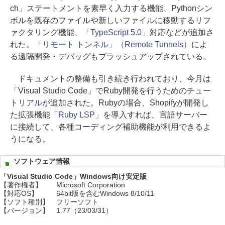
ch」ステートメントを素早く入力する機能、Pythonシン
ボルを既存のファイルや新しいファイルに移動するリフ
ァクタリング機能、
「TypeScript 5.0」
対応などが追加さ
れた。
「リモート トンネル」（Remote Tunnels）
によ
る遠隔開発・デバッグもブラッシュアップされている。
ドキュメントの整備も引き続き行われており、今月は
「Visual Studio Code」でRuby開発を行うための
チュー
トリアル
が追加された。Rubyの場合、Shopifyが開発し
た拡張機能
「Ruby LSP」
を導入すれば、言語サーバー
に接続して、各種コーディング補助機能が利用できるよ
うになる。
ソフトウェア情報
「Visual Studio Code」Windows向け安定版
【著作権者】
Microsoft Corporation
【対応OS】
64bit版を含むWindows 8/10/11
【ソフト種別】
フリーソフト
【バージョン】
1.77（23/03/31）