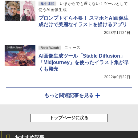
いまからでも遅くない！ツールとして
集中連載
使うAI画像生成
プロンプトすら不要！ スマホとAI画像生
成だけで美麗なイラストを描けるアプリ
2023年1月24日
ニュース
Book Watch
AI画像生成ツール「Stable Diffusion」
「Midjourney」を使ったイラスト集が早
くも発売
2022年9月22日
もっと関連記事を見る
トップページに戻る
おすすめ記事