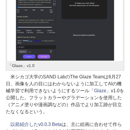
「Glaze」v1.0
米シカゴ大学のSAND LabのThe Glaze Teamは6月27
日、画像を人の目にはわからないように加工してAIの機
械学習で利用できないようにするツール
「Glaze」
v1.0を
公開した。フラットカラーやグラデーションを使用した
（アニメ塗りや漫画調などの）作品でより加工跡が目立
たなくなるという。
以前紹介したv0.0.3 Beta
は、主に絵画に合わせて作ら