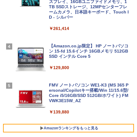
スプレイ、16GBユニファイドメモリ、1
TB SSDストレージ、12MPセンターフレ
ームカメラ、日本語キーボード、Touch I
D - シルバー
￥261,414
【Amazon.co.jp限定】 HP ノートパソコ
ン 15-fd 15.6インチ 16GBメモリ 512GB
SSD インテル Core 5
￥129,800
FMV ノートパソコン WE1-K3 (MS 365 P
ersonal/Copilotキー搭載/Win 11/15.6型/
Core i5/16GB/SSD 512GB/ホワイト) FM
VWK3E15W_AZ
￥139,880
Amazonランキングをもっと見る