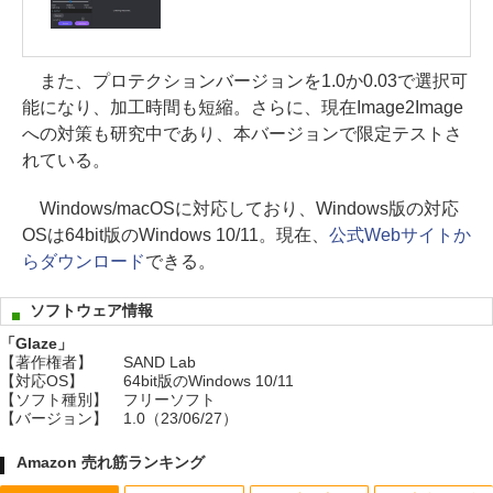
また、プロテクションバージョンを1.0か0.03で選択可
能になり、加工時間も短縮。さらに、現在Image2Image
への対策も研究中であり、本バージョンで限定テストさ
れている。
Windows/macOSに対応しており、Windows版の対応
OSは64bit版のWindows 10/11。現在、
公式Webサイトか
らダウンロード
できる。
ソフトウェア情報
「Glaze」
【著作権者】
SAND Lab
【対応OS】
64bit版のWindows 10/11
【ソフト種別】
フリーソフト
【バージョン】
1.0（23/06/27）
Amazon 売れ筋ランキング