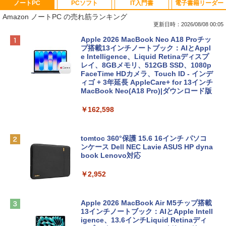
ノートPC
PCソフト
IT入門書
電子書籍リーダー
Amazon ノートPC の売れ筋ランキング
更新日時：2026/08/08 00:05
Apple 2026 MacBook Neo A18 Proチッ
プ搭載13インチノートブック：AIとAppl
e Intelligence、Liquid Retinaディスプ
レイ、8GBメモリ、512GB SSD、1080p
FaceTime HDカメラ、Touch ID - インデ
ィゴ + 3年延長 AppleCare+ for 13インチ
MacBook Neo(A18 Pro)|ダウンロード版
￥162,598
tomtoc 360°保護 15.6 16インチ パソコ
ンケース Dell NEC Lavie ASUS HP dyna
book Lenovo対応
￥2,952
Apple 2026 MacBook Air M5チップ搭載
13インチノートブック：AIとApple Intell
igence、13.6インチLiquid Retinaディ