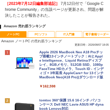
［2023年7月12日編集部追記］
7月12日付で「Google C
hrome Community」の当該ページが更新され、問題が解
決したことが報告された。
Amazon 売れ筋ランキング
ノートPC
PCソフト
IT入門書
電子書籍リーダー
Amazon ノートPC の売れ筋ランキング
更新日時：2026/08/07 18:05
Apple 2026 MacBook Neo A18 Proチッ
プ搭載13インチノートブック：AIとAppl
e Intelligence、Liquid Retinaディスプ
レイ、8GBメモリ、512GB SSD、1080p
FaceTime HDカメラ、Touch ID - インデ
ィゴ + 3年延長 AppleCare+ for 13インチ
MacBook Neo(A18 Pro)|ダウンロード版
￥162,598
tomtoc 360°保護 15.6 16インチ パソコ
ンケース Dell NEC Lavie ASUS HP dyna
book Lenovo対応