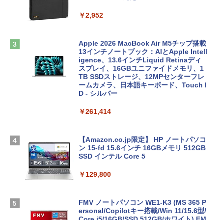
￥2,952
Apple 2026 MacBook Air M5チップ搭載
13インチノートブック：AIとApple Intell
igence、13.6インチLiquid Retinaディ
スプレイ、16GBユニファイドメモリ、1
TB SSDストレージ、12MPセンターフレ
ームカメラ、日本語キーボード、Touch I
D - シルバー
￥261,414
【Amazon.co.jp限定】 HP ノートパソコ
ン 15-fd 15.6インチ 16GBメモリ 512GB
SSD インテル Core 5
￥129,800
FMV ノートパソコン WE1-K3 (MS 365 P
ersonal/Copilotキー搭載/Win 11/15.6型/
Core i5/16GB/SSD 512GB/ホワイト) FM