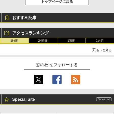
トップページに戻る
おすすめ記事
アクセスランキング
1時間
24時間
1週間
1カ月
もっと見る
窓の杜 をフォローする
Special Site