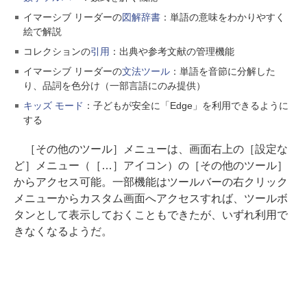
イマーシブ リーダーの
図解辞書
：単語の意味をわかりやすく
絵で解説
コレクションの
引用
：出典や参考文献の管理機能
イマーシブ リーダーの
文法ツール
：単語を音節に分解した
り、品詞を色分け（一部言語にのみ提供）
キッズ モード
：子どもが安全に「Edge」を利用できるように
する
［その他のツール］メニューは、画面右上の［設定な
ど］メニュー（［…］アイコン）の［その他のツール］
からアクセス可能。一部機能はツールバーの右クリック
メニューからカスタム画面へアクセスすれば、ツールボ
タンとして表示しておくこともできたが、いずれ利用で
きなくなるようだ。