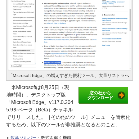
「Microsoft Edge」の増えすぎた便利ツール、大量リストラへ
米Microsoftは8月25日（現
窓の杜から
地時間）、デスクトップ版
ダウンロード
「Microsoft Edge」v117.0.204
5.9をベータ（Beta）チャネル
でリリースした。［その他のツール］メニューを簡素化
するため、以下のツールが非推奨となるとのこと。
数学ソルバー
：数式を解く機能