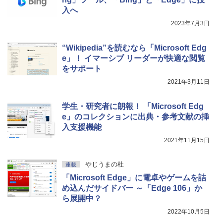
整、色調調節ライト、プレミアムペン付
入へ
き、グラファイト
2023年7月3日
￥115,980
“Wikipedia”を読むなら「Microsoft Edg
e」！ イマーシブ リーダーが快適な閲覧
をサポート
2021年3月11日
学生・研究者に朗報！ 「Microsoft Edg
e」のコレクションに出典・参考文献の挿
入支援機能
2021年11月15日
やじうまの杜
連載
「Microsoft Edge」に電卓やゲームを詰
め込んだサイドバー ～「Edge 106」か
ら展開中？
2022年10月5日