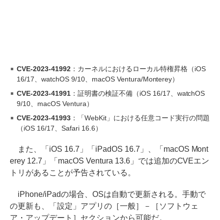
CVE-2023-41992
：カーネルにおけるローカル特権昇格（iOS
16/17、watchOS 9/10、macOS Ventura/Monterey）
CVE-2023-41991
：証明書の検証不備（iOS 16/17、watchOS
9/10、macOS Ventura）
CVE-2023-41993
：「WebKit」における任意コード実行の問題
（iOS 16/17、Safari 16.6）
また、「iOS 16.7」「iPadOS 16.7」、「macOS Mont
erey 12.7」「macOS Ventura 13.6」では追加のCVEエン
トリがあることが予告されている。
iPhone/iPadの場合、OSは自動で更新される。手動で
の更新も、「設定」アプリの［一般］－［ソフトウェ
ア・アップデート］セクションから可能だ。