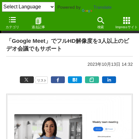
Powered by
Translate
ニュース
カテゴリ
過去記事
検索
Impressサイト
「Google Meet」でフルHD解像度を3人以上のビ
デオ会議でもサポート
2023年10月13日 14:32
リスト