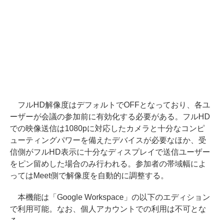
フルHD解像度はデフォルトでOFFとなっており、各ユ
ーザーが会議の参加前に有効化する必要がある。フルHD
での映像送信は1080pに対応したカメラと十分なコンピ
ューティングパワーを備えたデバイスが必要なほか、受
信側がフルHD表示に十分なディスプレイで送信ユーザー
をピン留めした場合のみ行われる。参加者の帯域幅によ
ってはMeet側で解像度を自動的に調整する。
本機能は「Google Workspace」の以下のエディション
で利用可能。なお、個人アカウントでの利用は不可とな