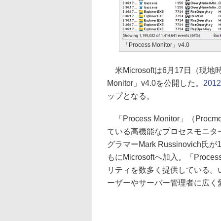
「Process Monitor」v4.0
米Microsoftは6月17日（
Monitor」v4.0を公開した。
201
ップとなる。
「Process Monitor」（Procm
ている高機能なプロセスモニター。「S
グラマーMark Russinovic
もにMicrosoftへ加入。「Pro
リティを数多く提供している。
ーザーやサーバー管理者に広く