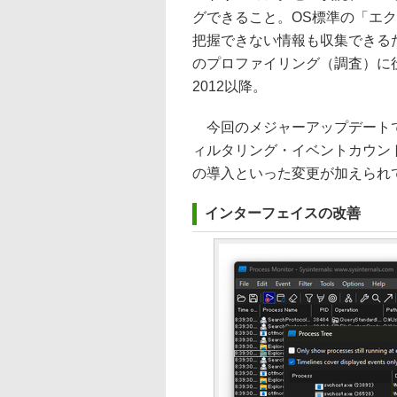
グできること。OS標準の「エ
把握できない情報も収集できる
のプロファイリング（調査）に役立つ。対
2012以降。
今回のメジャーアップデートで
ィルタリング・イベントカウン
の導入といった変更が加えられ
インターフェイスの改善