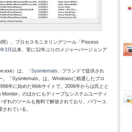
現地時間）、プロセスモニタリングツール「Process
2年3月
以来、実に12年ぶりのメジャーバージョンア
on.exe）は、
「Sysinternals」
ブランドで提供され
ysinternals」は、Windowsに精通したプロ
h氏が1996年に始めたWebサイトで、2006年からは氏とと
cess Monitor」のほかにもディープなシステムユーティ
いずれのツールも無料で解放されており、パワーユ
愛されている。