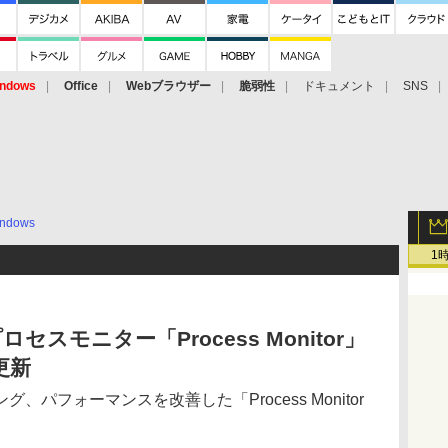
ndows
Office
Webブラウザー
脆弱性
ドキュメント
SNS
ndows
1
能プロセスモニター「Process Monitor」
更新
パフォーマンスを改善した「Process Monitor