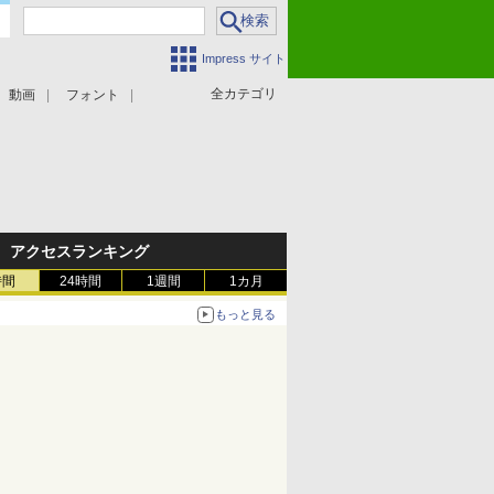
Impress サイト
全カテゴリ
動画
フォント
アクセスランキング
時間
24時間
1週間
1カ月
もっと見る