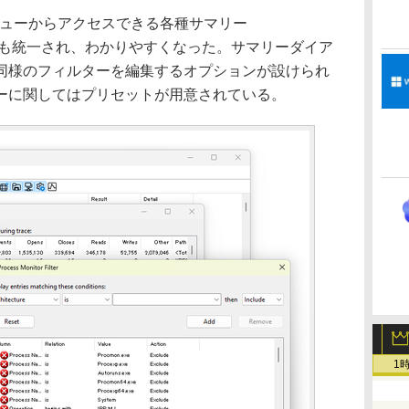
ニューからアクセスできる各種サマリー
動作も統一され、わかりやすくなった。サマリーダイア
同様のフィルターを編集するオプションが設けられ
ーに関してはプリセットが用意されている。
1