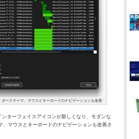
。ダークテーマ、マウスとキーボードのナビゲーションも改善
.0」ではインターフェイスアイコンが新しくなり、モダンな
マ、マウスとキーボードのナビゲーションも改善さ