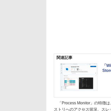
関連記事
「Wi
St
「Process Monitor」
ストリへのアクセス状況、スレ