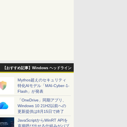
【おすすめ記事】Windows ヘッドライン
Mythos超えのセキュリティ
特化AIモデル「MAI-Cyber-1-
Flash」が発表
「OneDrive」同期アプリ、
Windows 10 21H2以前への
更新提供は8月15日で終了
JavaScriptからWinRT APIを
直接呼び出せる仕組みがパブ