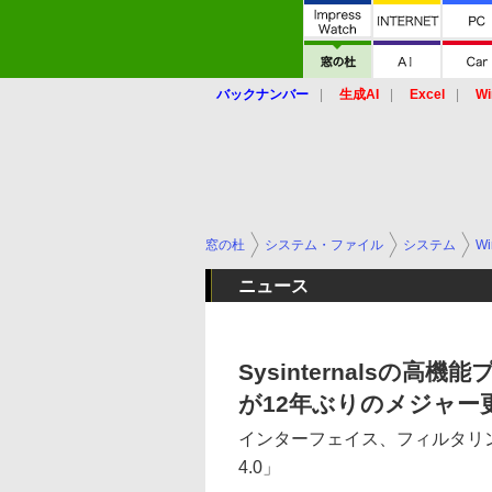
バックナンバー
生成AI
Excel
Wi
窓の杜
システム・ファイル
システム
Wi
ニュース
Sysinternalsの高機
が12年ぶりのメジャー
インターフェイス、フィルタリング、
4.0」