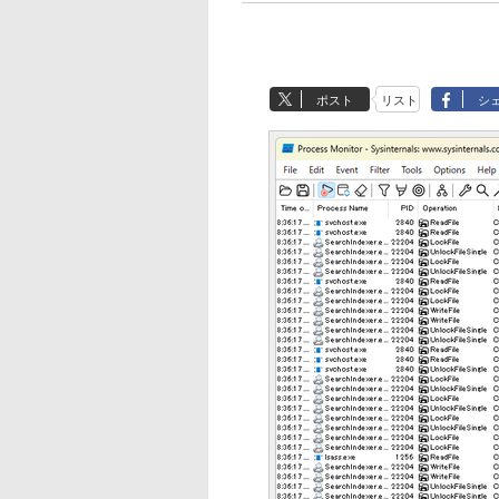
ポスト
リスト
シ