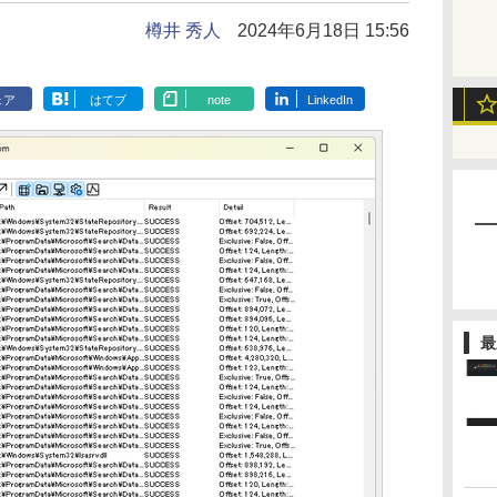
樽井 秀人
2024年6月18日 15:56
ェア
はてブ
note
LinkedIn
最